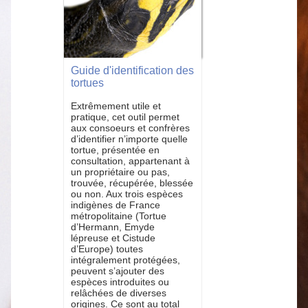
Guide d'identification des
tortues
Extrêmement utile et
pratique, cet outil permet
aux consoeurs et confrères
d’identifier n’importe quelle
tortue, présentée en
consultation, appartenant à
un propriétaire ou pas,
trouvée, récupérée, blessée
ou non. Aux trois espèces
indigènes de France
métropolitaine (Tortue
d’Hermann, Emyde
lépreuse et Cistude
d’Europe) toutes
intégralement protégées,
peuvent s’ajouter des
espèces introduites ou
relâchées de diverses
origines. Ce sont au total