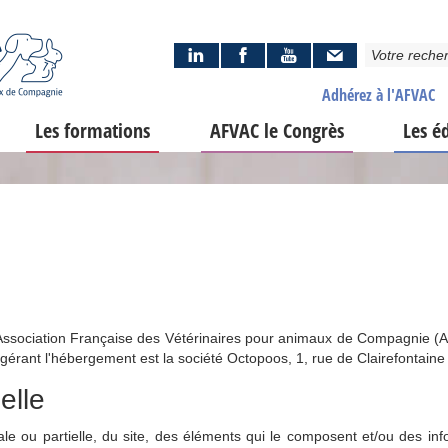
Adhérez à l'AFVAC
Les formations
AFVAC le Congrès
Les é
 l'Association Française des Vétérinaires pour animaux de Compagnie (A
 gérant l'hébergement est la société Octopoos, 1, rue de Clairefontain
elle
tale ou partielle, du site, des éléments qui le composent et/ou des in