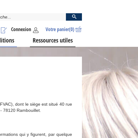
Connexion
Votre panier
(0)
ditions
Ressources utiles
FVAC), dont le siège est situé 40 rue
e - 78120 Rambouillet.
formations qui y figurent, par quelque