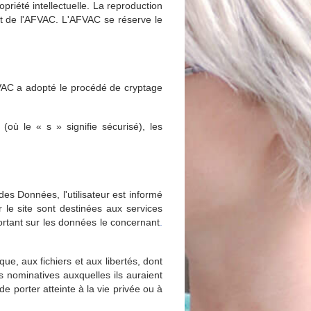
priété intellectuelle. La reproduction
rit de l'AFVAC. L'AFVAC se réserve le
VAC a adopté le procédé de cryptage
où le « s » signifie sécurisé), les
es Données, l'utilisateur est informé
le site sont destinées aux services
n portant sur les données le concernant
.
que, aux fichiers et aux libertés, dont
ns nominatives auxquelles ils auraient
de porter atteinte à la vie privée ou à