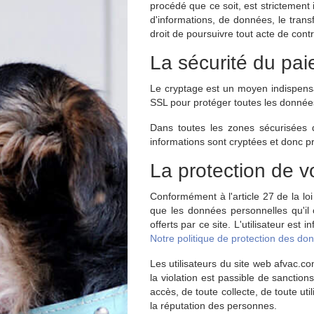
procédé que ce soit, est strictement 
d'informations, de données, le trans
droit de poursuivre tout acte de contr
La sécurité du pa
Le cryptage est un moyen indispens
SSL pour protéger toutes les donnée
Dans toutes les zones sécurisées d
informations sont cryptées et donc pr
La protection de 
Conformément à l'article 27 de la lo
que les données personnelles qu'il
offerts par ce site. L'utilisateur est
Notre politique de protection des don
Les utilisateurs du site web afvac.com
la violation est passible de sanction
accès, de toute collecte, de toute uti
la réputation des personnes.