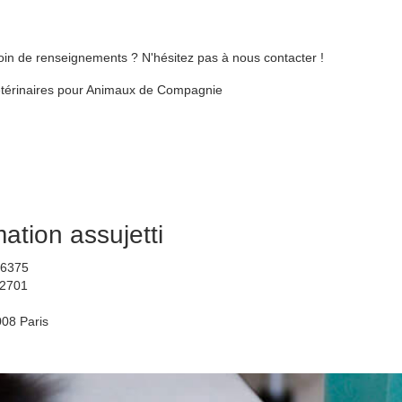
oin de renseignements ? N'hésitez pas à nous contacter !
étérinaires pour Animaux de Compagnie
tion assujetti
06375
92701
008 Paris