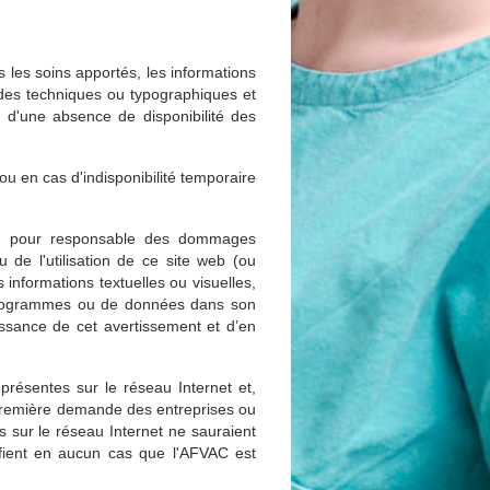
s les soins apportés, les informations
tudes techniques ou typographiques et
 d'une absence de disponibilité des
ou en cas d'indisponibilité temporaire
enu pour responsable des dommages
 de l'utilisation de ce site web (ou
s informations textuelles ou visuelles,
e programmes ou de données dans son
naissance de cet avertissement et d’en
présentes sur le réseau Internet et,
 première demande des entreprises ou
s sur le réseau Internet ne sauraient
ifient en aucun cas que l'AFVAC est