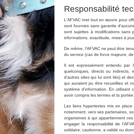
Responsabilité tec
L'AFVAC met tout en œuvre pour offrir
sont fournies sans garantie d'aucune
sont sujettes à modifications sans
informations, exactitude, mises à jou
De même, l'AFVAC ne peut être tenu re
du service (cas de force majeure, de 
Il est expressément entendu par 
quelconques, directs ou indirects, 
d'autres sites qui lui sont liés) et d
qui auraient pu être recueillies e
système d'information. En utilisant c
avoir compris les termes et la portée
Les liens hypertextes mis en place 
notamment, vers ses partenaires, so
organismes à qui appartiennent ces s
engager la responsabilité de l'AFV
solidaire, cautionne, a validé ou do