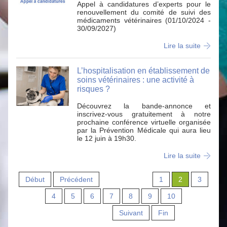
Appel à candidatures d’experts pour le
renouvellement du comité de suivi des
médicaments vétérinaires (01/10/2024 -
30/09/2027)
Lire la suite
L’hospitalisation en établissement de
soins vétérinaires : une activité à
risques ?
Découvrez la bande-annonce et
inscrivez-vous gratuitement à notre
prochaine conférence virtuelle organisée
par la Prévention Médicale qui aura lieu
le 12 juin à 19h30.
Lire la suite
Début
Précédent
1
2
3
4
5
6
7
8
9
10
Suivant
Fin