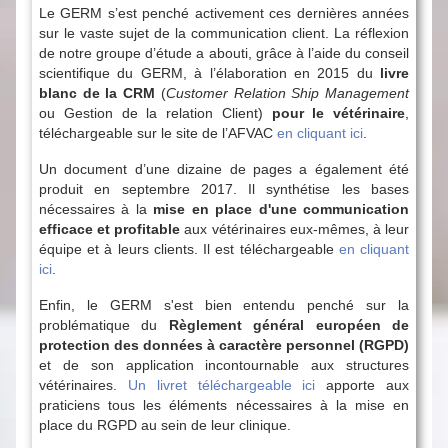
Le GERM s’est penché activement ces dernières années
sur le vaste sujet de la communication client. La réflexion
de notre groupe d’étude a abouti, grâce à l’aide du conseil
scientifique du GERM, à l’élaboration en 2015 du
livre
blanc de la CRM
(
Customer Relation Ship Management
ou Gestion de la relation Client)
pour le vétérinaire
,
téléchargeable sur le site de l’AFVAC
en cliquant ici
.
Un document d’une dizaine de pages a également été
produit en septembre 2017. Il synthétise les bases
nécessaires à la
mise en place d'une communication
efficace et profitable
aux vétérinaires eux-mêmes, à leur
équipe et à leurs clients. Il est téléchargeable
en cliquant
ici
.
Enfin, le GERM s'est bien entendu penché sur la
problématique du
Règlement général européen de
protection des données à caractère personnel (RGPD)
et de son application incontournable aux structures
vétérinaires.
Un livret téléchargeable ici
apporte aux
praticiens tous les éléments nécessaires à la mise en
place du RGPD au sein de leur clinique.