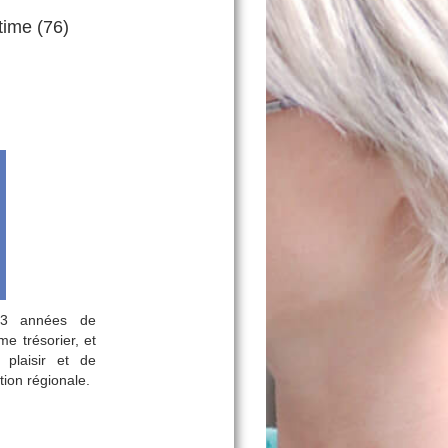
time (76)
13 années de
me trésorier, et
plaisir et de
tion régionale.