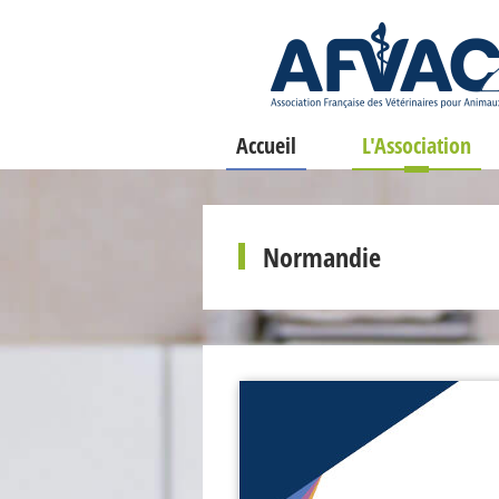
Accueil
L'Association
Normandie