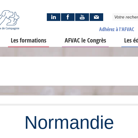
Adhérez à l'AFVAC
Les formations
AFVAC le Congrès
Les é
Normandie