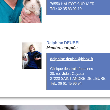
76550 HAUTOT-SUR-MER
Tél.: 02 35 83 02 10
Delphine DEUBEL
Membre cooptée
delphine.deubel@bbox.fr
Clinique des trois fontaines
39, rue Jules Cayaux
27220 SAINT ANDRE DE L'EURE
Tél.: 06 61 45 96 94