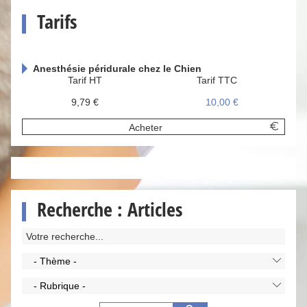
Tarifs
Anesthésie péridurale chez le Chien
Tarif HT
Tarif TTC
9,79 €
10,00 €
Acheter
Recherche : Articles
- Thème -
- Rubrique -