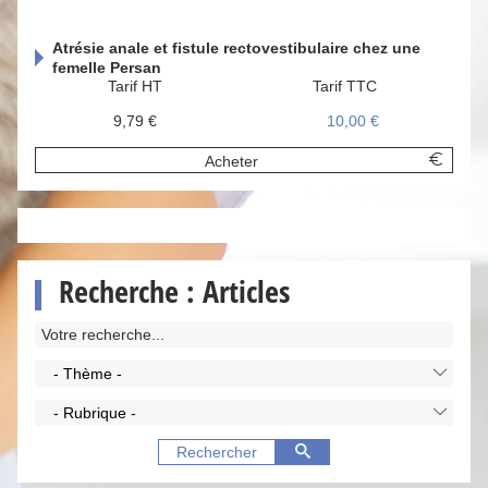
Atrésie anale et fistule rectovestibulaire chez une
femelle Persan
Tarif HT
Tarif TTC
9,79 €
10,00 €
Acheter
Recherche : Articles
- Thème -
- Rubrique -
Rechercher