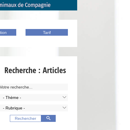
tion
Tarif
Recherche : Articles
- Thème -
- Rubrique -
Rechercher