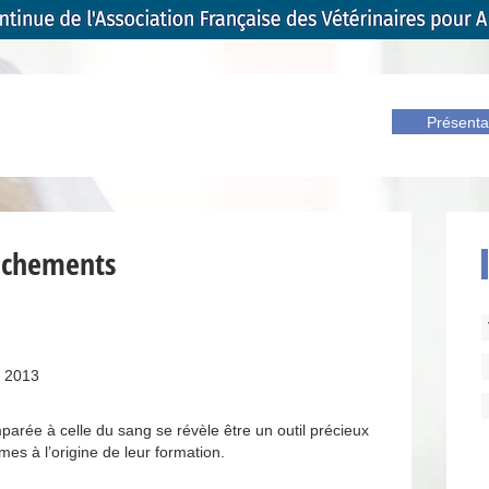
Présenta
nchements
n 2013
rée à celle du sang se révèle être un outil précieux
s à l’origine de leur formation.