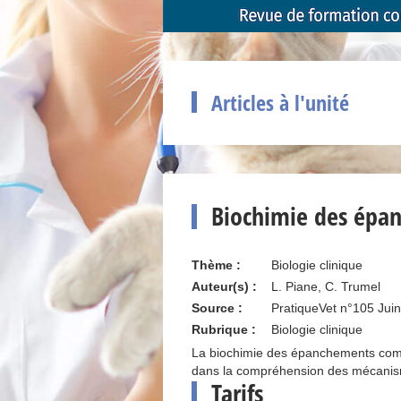
Articles à l'unité
Biochimie des épa
Thème :
Biologie clinique
Auteur(s) :
L. Piane, C. Trumel
Source :
PratiqueVet n°105 Jui
Rubrique :
Biologie clinique
La biochimie des épanchements compa
dans la compréhension des mécanisme
Tarifs