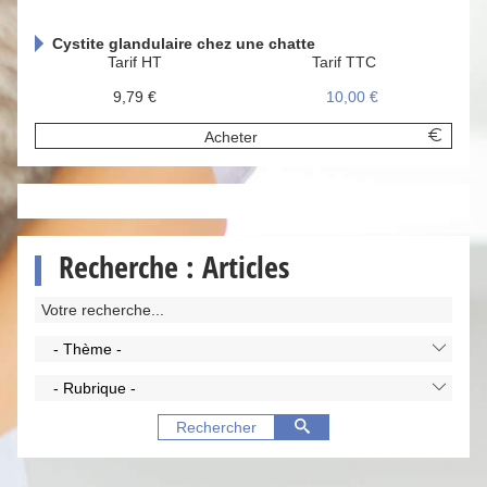
Cystite glandulaire chez une chatte
Tarif HT
Tarif TTC
9,79 €
10,00 €
Acheter
Recherche : Articles
- Thème -
- Rubrique -
Rechercher