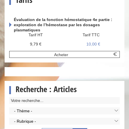
Évaluation de la fonction hémostatique 4e partie :
exploration de l’hémostase par les dosages
plasmatiques
Tarif HT
Tarif TTC
9,79 €
10,00 €
Acheter
Recherche : Articles
- Thème -
- Rubrique -