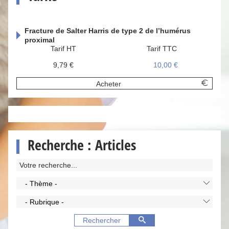
Fracture de Salter Harris de type 2 de l’humérus
proximal
Tarif HT
Tarif TTC
9,79 €
10,00 €
Acheter
Recherche : Articles
- Thème -
- Rubrique -
Rechercher