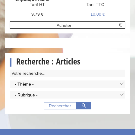
Tarif HT
Tarif TTC
9,79 €
10,00 €
Acheter
Recherche : Articles
- Thème -
- Rubrique -
Rechercher