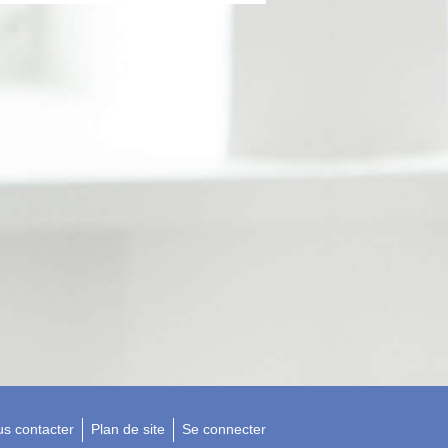
s contacter
Plan de site
Se connecter