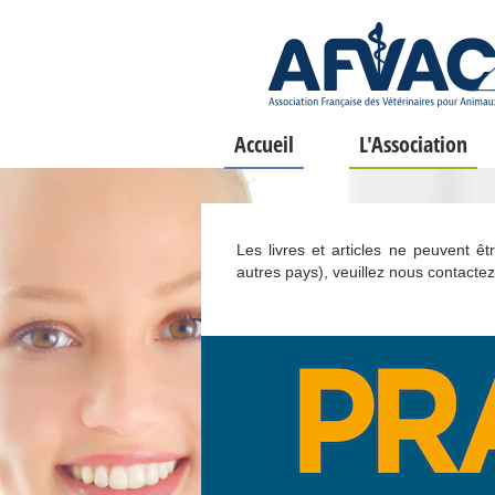
Accueil
L'Association
Les livres et articles ne peuvent ê
autres pays), veuillez nous contactez