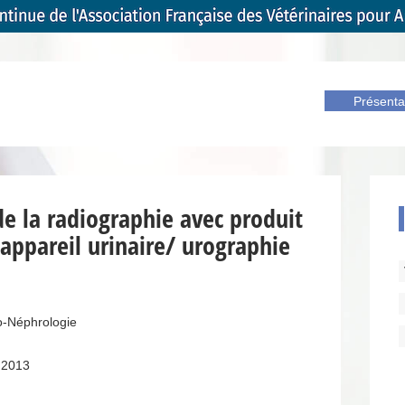
Présenta
 de la radiographie avec produit
appareil urinaire/ urographie
o-Néphrologie
 2013