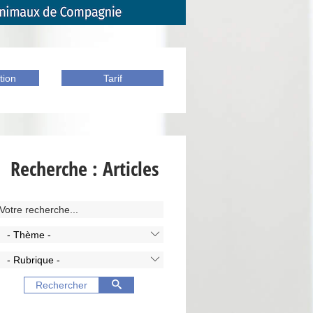
tion
Tarif
Recherche : Articles
- Thème -
- Rubrique -
Rechercher