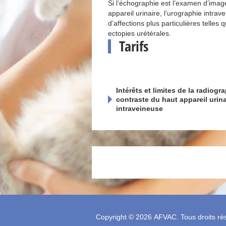
Si l’échographie est l’examen d’image
appareil urinaire, l’urographie intr
d’affections plus particulières telles
ectopies urétérales.
Tarifs
Intérêts et limites de la radiog
contraste du haut appareil urina
intraveineuse
Copyright © 2026
AFVAC
. Tous droits ré