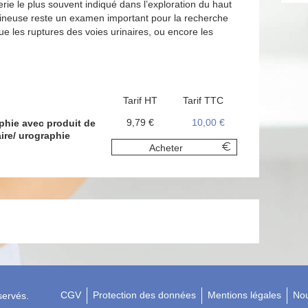
rie le plus souvent indiqué dans l’exploration du haut
aveineuse reste un examen important pour la recherche
 que les ruptures des voies urinaires, ou encore les
Tarif HT
Tarif TTC
9,79 €
10,00 €
raphie avec produit de
ire/ urographie
Acheter
CGV
Protection des données
Mentions légales
Nou
servés.