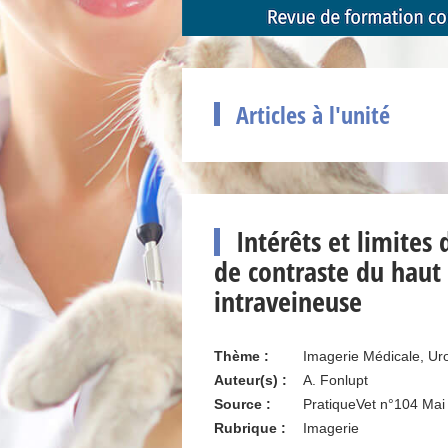
Articles à l'unité
Intérêts et limites
de contraste du haut 
intraveineuse
Thème :
Imagerie Médicale, Ur
Auteur(s) :
A. Fonlupt
Source :
PratiqueVet n°104 Mai
Rubrique :
Imagerie