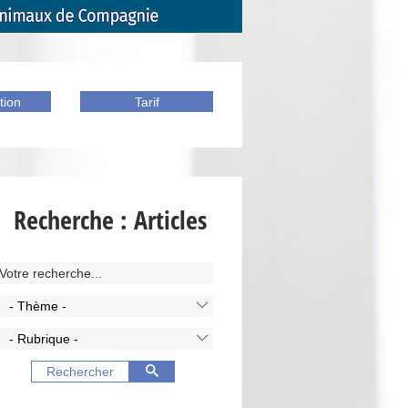
tion
Tarif
Recherche : Articles
- Thème -
- Rubrique -
Rechercher