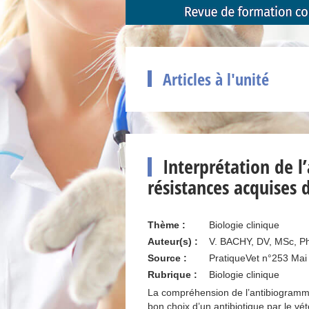
Articles à l'unité
Interprétation de l
résistances acquises 
Thème :
Biologie clinique
Auteur(s) :
V. BACHY, DV, MSc, P
Source :
PratiqueVet n°253 Mai
Rubrique :
Biologie clinique
La compréhension de l’antibiogramme 
bon choix d’un antibiotique par le vété