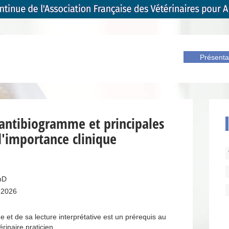
Présenta
’antibiogramme et principales
d'importance clinique
hD
 2026
et de sa lecture interprétative est un prérequis au
rinaire praticien.