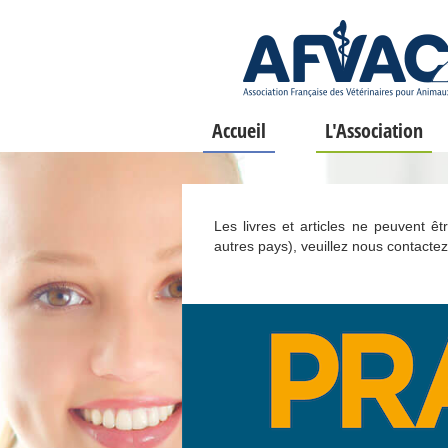
Accueil
L'Association
Les livres et articles ne peuvent ê
autres pays), veuillez nous contactez