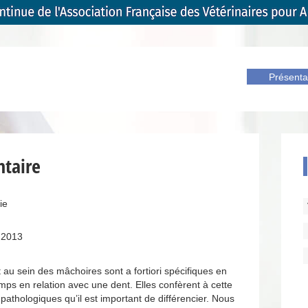
Présenta
ntaire
ie
 2013
 au sein des mâchoires sont a fortiori spécifiques en
emps en relation avec une dent. Elles confèrent à cette
pathologiques qu’il est important de différencier. Nous