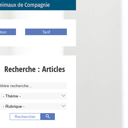
tion
Tarif
Recherche : Articles
- Thème -
- Rubrique -
Rechercher