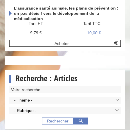
L’assurance santé animale, les plans de prévention :
un pas décisif vers le développement de la
médicalisation
Tarif HT
Tarif TTC
9,79 €
10,00 €
Acheter
Recherche : Articles
- Thème -
- Rubrique -
Rechercher