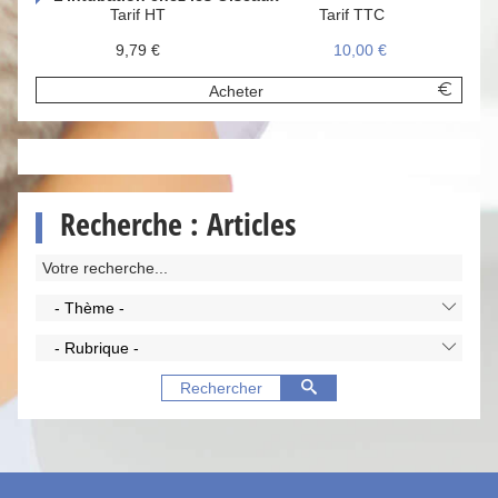
Tarif HT
Tarif TTC
9,79 €
10,00 €
Acheter
Recherche : Articles
- Thème -
- Rubrique -
Rechercher