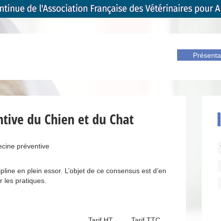
Présenta
tive du Chien et du Chat
cine préventive
pline en plein essor. L’objet de ce consensus est d’en
r les pratiques.
Tarif HT
Tarif TTC