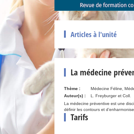
Articles à l'unité
La médecine préven
Thème :
Médecine Féline, Méde
Auteur(s) :
L. Freyburger et Coll.
La médecine préventive est une disci
définir les contours et d’enharmonise
Tarifs