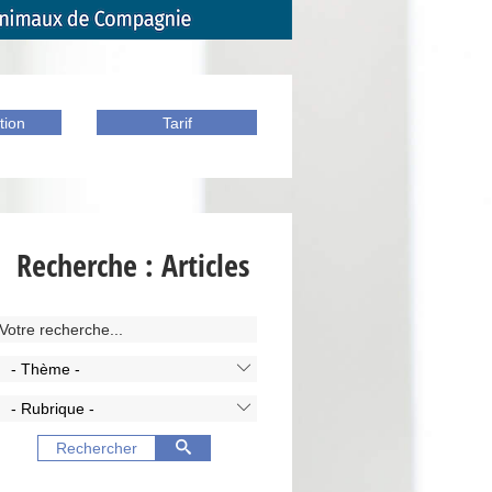
tion
Tarif
Recherche : Articles
- Thème -
- Rubrique -
Rechercher