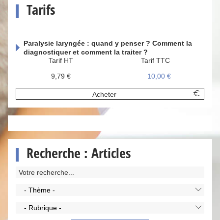
Tarifs
Paralysie laryngée : quand y penser ? Comment la
diagnostiquer et comment la traiter ?
Tarif HT
Tarif TTC
9,79 €
10,00 €
Acheter
Recherche : Articles
- Thème -
- Rubrique -