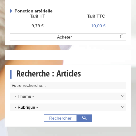
Ponction artérielle
Tarif HT
Tarif TTC
9,79 €
10,00 €
Acheter
Recherche : Articles
- Thème -
- Rubrique -
Rechercher