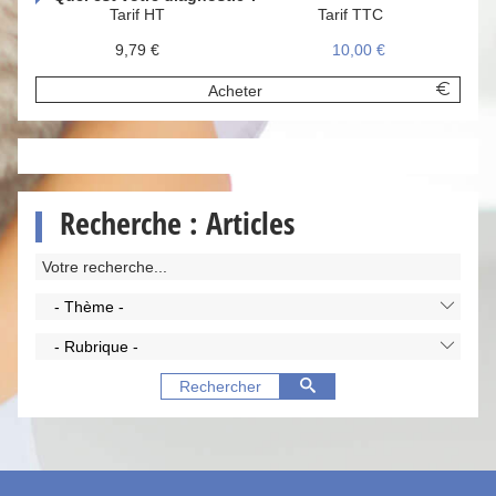
Tarif HT
Tarif TTC
9,79 €
10,00 €
Acheter
Recherche : Articles
- Thème -
- Rubrique -
Rechercher