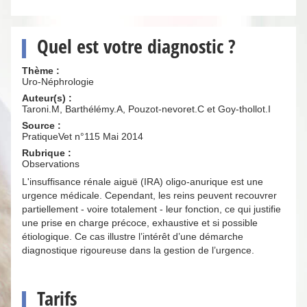
Quel est votre diagnostic ?
Thème :
Uro-Néphrologie
Auteur(s) :
Taroni.M, Barthélémy.A, Pouzot-nevoret.C et Goy-thollot.I
Source :
PratiqueVet n°115 Mai 2014
Rubrique :
Observations
L'insuffisance rénale aiguë (IRA) oligo-anurique est une
urgence médicale. Cependant, les reins peuvent recouvrer
partiellement - voire totalement - leur fonction, ce qui justifie
une prise en charge précoce, exhaustive et si possible
étiologique. Ce cas illustre l’intérêt d’une démarche
diagnostique rigoureuse dans la gestion de l’urgence.
Tarifs