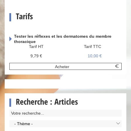
Tarifs
Tester les réflexes et les dermatomes du membre
thoracique
Tarif HT
Tarif TTC
9,79 €
10,00 €
Acheter
Recherche : Articles
- Thème -