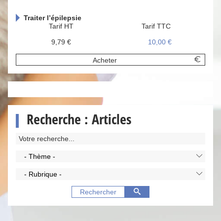
Traiter l’épilepsie
Tarif HT
Tarif TTC
9,79 €
10,00 €
Acheter
Recherche : Articles
- Thème -
- Rubrique -
Rechercher