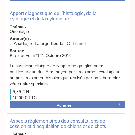
Apport diagnostique de l’histologie, de la
cytologie et de la cytométrie
Thème :
Oncologie
Auteur(s) :
J. Abadie, S. Lafarge-Beurlet, C. Trumel
Source :
PratiqueVet n°141 Octobre 2016
La suspicion clinique de lymphome ganglionnaire
multicentrique doit être étayée par un examen cytologique,
ou par un examen histologique réalisés par un laboratoire
vétérinaire spécialisé.
9,79 €
10,00 €
Acheter
Aspects réglementaires des consultations de
cession et d’acquisition de chiens et de chats
Thème :