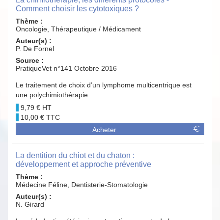
Comment choisir les cytotoxiques ?
Thème :
Oncologie, Thérapeutique / Médicament
Auteur(s) :
P. De Fornel
Source :
PratiqueVet n°141 Octobre 2016
Le traitement de choix d’un lymphome multicentrique est
une polychimiothérapie.
9,79 €
10,00 €
Acheter
La dentition du chiot et du chaton :
développement et approche préventive
Thème :
Médecine Féline, Dentisterie-Stomatologie
Auteur(s) :
N. Girard