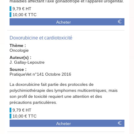
maladies affectant l’axe gonadotrope et l’appareil urogénital.
9,79 €
10,00 €
Acheter
Doxorubicine et cardiotoxicité
Thème :
Oncologie
Auteur(s) :
J. Gallay-Lepoutre
Source :
PratiqueVet n°141 Octobre 2016
La doxorubicine fait partie des protocoles de
polychimiothérapie des lymphomes multicentriques, mais
son profil de toxicité requiert une attention et des
précautions particulières.
9,79 €
10,00 €
Acheter