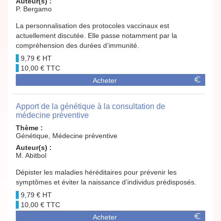
Auteur(s) :
P. Bergamo
La personnalisation des protocoles vaccinaux est
actuellement discutée. Elle passe notamment par la
compréhension des durées d’immunité.
9,79 €
10,00 €
Acheter
Apport de la génétique à la consultation de
médecine préventive
Thème :
Génétique, Médecine préventive
Auteur(s) :
M. Abitbol
Dépister les maladies héréditaires pour prévenir les
symptômes et éviter la naissance d’individus prédisposés.
9,79 €
10,00 €
Acheter