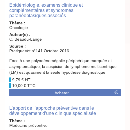
Epidémiologie, examens clinique et
complémentaires et syndromes
paranéoplasiques associés
Thème :
Oncologie
Auteur(s) :
C. Beaudu-Lange
Source :
PratiqueVet n°141 Octobre 2016
Face à une polyadénomégalie périphérique marquée et
asymptomatique, la suspicion de lymphome multicentrique
(LM) est quasiment la seule hypothèse diagnostique
9,79 €
10,00 €
Acheter
L’apport de l’approche préventive dans le
développement d’une clinique spécialisée
Thème :
Médecine préventive