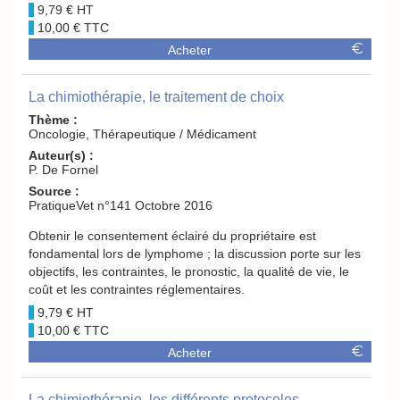
9,79 €
10,00 €
Acheter
La chimiothérapie, le traitement de choix
Thème :
Oncologie, Thérapeutique / Médicament
Auteur(s) :
P. De Fornel
Source :
PratiqueVet n°141 Octobre 2016
Obtenir le consentement éclairé du propriétaire est
fondamental lors de lymphome ; la discussion porte sur les
objectifs, les contraintes, le pronostic, la qualité de vie, le
coût et les contraintes réglementaires.
9,79 €
10,00 €
Acheter
La chimiothérapie, les différents protocoles -