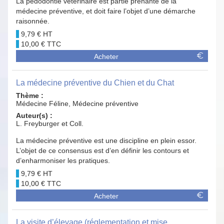
La pédodontie vétérinaire est partie prenante de la
médecine préventive, et doit faire l’objet d’une démarche
raisonnée.
9,79 €
10,00 €
Acheter
La médecine préventive du Chien et du Chat
Thème :
Médecine Féline, Médecine préventive
Auteur(s) :
L. Freyburger et Coll.
La médecine préventive est une discipline en plein essor.
L’objet de ce consensus est d’en définir les contours et
d’enharmoniser les pratiques.
9,79 €
10,00 €
Acheter
La visite d’élevage (réglementation et mise