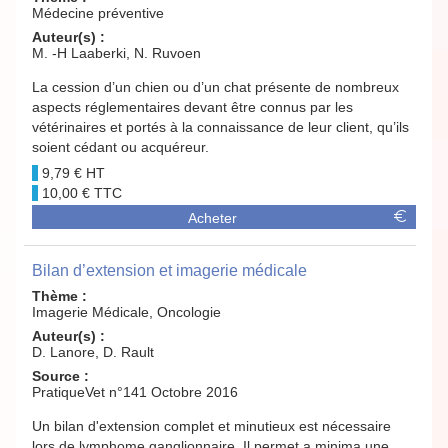
Médecine préventive
Auteur(s) :
M. -H Laaberki, N. Ruvoen
La cession d’un chien ou d’un chat présente de nombreux
aspects réglementaires devant être connus par les
vétérinaires et portés à la connaissance de leur client, qu’ils
soient cédant ou acquéreur.
9,79 €
10,00 €
Acheter
Bilan d’extension et imagerie médicale
Thème :
Imagerie Médicale, Oncologie
Auteur(s) :
D. Lanore, D. Rault
Source :
PratiqueVet n°141 Octobre 2016
Un bilan d'extension complet et minutieux est nécessaire
lors de lymphome ganglionnaire. Il permet a minima une