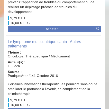
prévenir l’apparition de troubles du comportement ou de
réaliser un dépistage précoce de troubles du
développement.
9,79 €
10,00 €
Acheter
Le lymphome multicentrique canin - Autres
traitements
Thème :
Oncologie, Thérapeutique / Médicament
Auteur(s) :
F. Floch
Source :
PratiqueVet n°141 Octobre 2016
Certaines innovations thérapeutiques pourront sans doute
améliorer le pronostic à l’avenir, en complément de la
chimiothérapie.
9,79 €
10,00 €