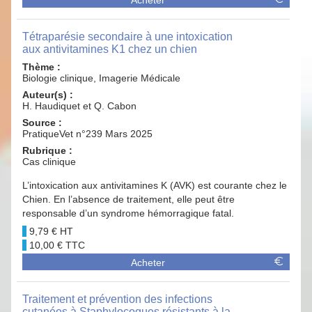
Tétraparésie secondaire à une intoxication
aux antivitamines K1 chez un chien
Thème :
Biologie clinique, Imagerie Médicale
Auteur(s) :
H. Haudiquet et Q. Cabon
Source :
PratiqueVet n°239 Mars 2025
Rubrique :
Cas clinique
L’intoxication aux antivitamines K (AVK) est courante chez le
Chien. En l’absence de traitement, elle peut être
responsable d’un syndrome hémorragique fatal.
9,79 €
10,00 €
Acheter
Traitement et prévention des infections
cutanées à Staphylocoques résistants à la