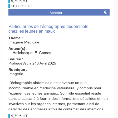
9,79 €
10,00 €
Acheter
Particularités de l’échographie abdominale
chez les jeunes animaux
Thème :
Imagerie Médicale
Auteur(s) :
L. Hollebecq et E. Gomes
Source :
PratiqueVet n°240 Avril 2025
Rubrique :
Imagerie
L’échographie abdominale est devenue un outil
incontournable en médecine vétérinaire, y compris pour
l’examen des jeunes animaux. Son rôle essentiel réside
dans la capacité à fournir des informations détaillées et non
invasives sur les organes internes, permettant ainsi de
détecter des anomalies et/ou de confirmer des affections.
9,79 €