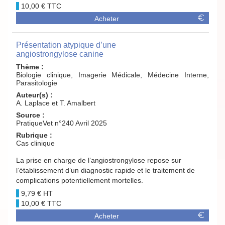
10,00 €
Acheter
Présentation atypique d’une
angiostrongylose canine
Thème :
Biologie clinique, Imagerie Médicale, Médecine Interne,
Parasitologie
Auteur(s) :
A. Laplace et T. Amalbert
Source :
PratiqueVet n°240 Avril 2025
Rubrique :
Cas clinique
La prise en charge de l’angiostrongylose repose sur
l’établissement d’un diagnostic rapide et le traitement de
complications potentiellement mortelles.
9,79 €
10,00 €
Acheter