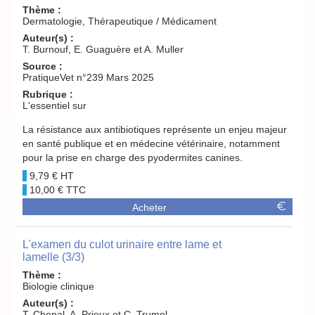
Thème :
Dermatologie, Thérapeutique / Médicament
Auteur(s) :
T. Burnouf, E. Guaguère et A. Muller
Source :
PratiqueVet n°239 Mars 2025
Rubrique :
L'essentiel sur
La résistance aux antibiotiques représente un enjeu majeur
en santé publique et en médecine vétérinaire, notamment
pour la prise en charge des pyodermites canines.
9,79 €
10,00 €
Acheter
L'examen du culot urinaire entre lame et
lamelle (3/3)
Thème :
Biologie clinique
Auteur(s) :
T. Chenal, A. Prieux et C. Trumel