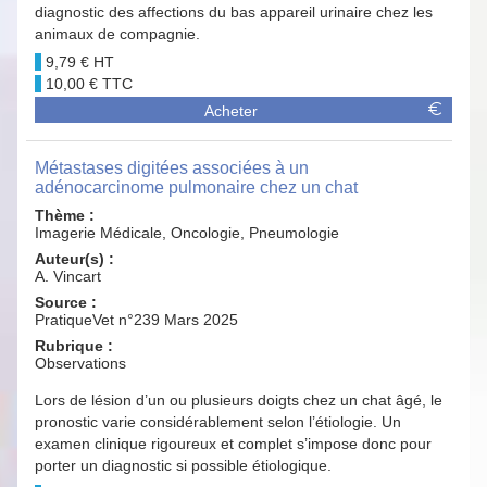
diagnostic des affections du bas appareil urinaire chez les
animaux de compagnie.
9,79 €
10,00 €
Acheter
Métastases digitées associées à un
adénocarcinome pulmonaire chez un chat
Thème :
Imagerie Médicale, Oncologie, Pneumologie
Auteur(s) :
A. Vincart
Source :
PratiqueVet n°239 Mars 2025
Rubrique :
Observations
Lors de lésion d’un ou plusieurs doigts chez un chat âgé, le
pronostic varie considérablement selon l’étiologie. Un
examen clinique rigoureux et complet s’impose donc pour
porter un diagnostic si possible étiologique.