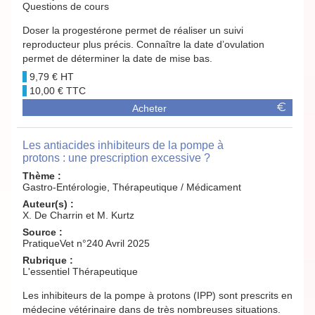
Questions de cours
Doser la progestérone permet de réaliser un suivi
reproducteur plus précis. Connaître la date d’ovulation
permet de déterminer la date de mise bas.
9,79 €
10,00 €
Acheter
Les antiacides inhibiteurs de la pompe à
protons : une prescription excessive ?
Thème :
Gastro-Entérologie, Thérapeutique / Médicament
Auteur(s) :
X. De Charrin et M. Kurtz
Source :
PratiqueVet n°240 Avril 2025
Rubrique :
L'essentiel Thérapeutique
Les inhibiteurs de la pompe à protons (IPP) sont prescrits en
médecine vétérinaire dans de très nombreuses situations.