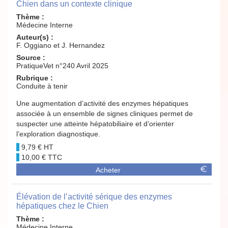
Chien dans un contexte clinique
Thème :
Médecine Interne
Auteur(s) :
F. Oggiano et J. Hernandez
Source :
PratiqueVet n°240 Avril 2025
Rubrique :
Conduite à tenir
Une augmentation d’activité des enzymes hépatiques
associée à un ensemble de signes cliniques permet de
suspecter une atteinte hépatobiliaire et d’orienter
l’exploration diagnostique.
9,79 €
10,00 €
Acheter
Élévation de l’activité sérique des enzymes
hépatiques chez le Chien
Thème :
Médecine Interne