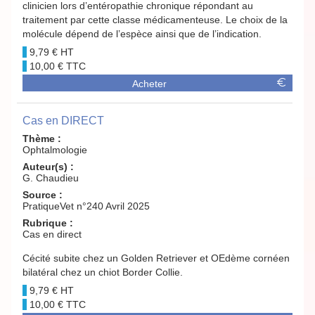
clinicien lors d’entéropathie chronique répondant au
traitement par cette classe médicamenteuse. Le choix de la
molécule dépend de l’espèce ainsi que de l’indication.
9,79 €
10,00 €
Acheter
Cas en DIRECT
Thème :
Ophtalmologie
Auteur(s) :
G. Chaudieu
Source :
PratiqueVet n°240 Avril 2025
Rubrique :
Cas en direct
Cécité subite chez un Golden Retriever et OEdème cornéen
bilatéral chez un chiot Border Collie.
9,79 €
10,00 €