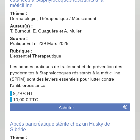
méticilline
Thème :
Dermatologie, Thérapeutique / Médicament
Auteur(s) :
T. Burnouf, E. Guaguère et A. Muller
Source :
PratiqueVet n°239 Mars 2025
Rubrique :
L'essentiel Thérapeutique
Les bonnes pratiques de traitement et de prévention des
pyodermites à Staphylocoques résistants à la méticilline
(SPRM) sont des leviers essentiels pour lutter contre
l’antibiorésistance.
9,79 €
10,00 €
Acheter
Abcès pancréatique stérile chez un Husky de
Sibérie
Thème :