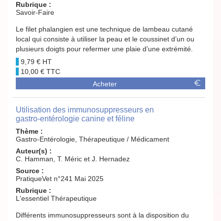
Rubrique :
Savoir-Faire
Le filet phalangien est une technique de lambeau cutané
local qui consiste à utiliser la peau et le coussinet d’un ou
plusieurs doigts pour refermer une plaie d’une extrémité.
9,79 €
10,00 €
Acheter
Utilisation des immunosuppresseurs en
gastro-entérologie canine et féline
Thème :
Gastro-Entérologie, Thérapeutique / Médicament
Auteur(s) :
C. Hamman, T. Méric et J. Hernadez
Source :
PratiqueVet n°241 Mai 2025
Rubrique :
L'essentiel Thérapeutique
Différents immunosuppresseurs sont à la disposition du