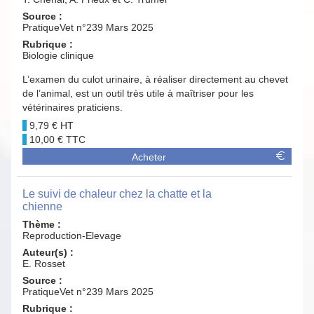
Source :
PratiqueVet n°239 Mars 2025
Rubrique :
Biologie clinique
L’examen du culot urinaire, à réaliser directement au chevet
de l’animal, est un outil très utile à maîtriser pour les
vétérinaires praticiens.
9,79 €
10,00 €
Acheter
Le suivi de chaleur chez la chatte et la
chienne
Thème :
Reproduction-Elevage
Auteur(s) :
E. Rosset
Source :
PratiqueVet n°239 Mars 2025
Rubrique :