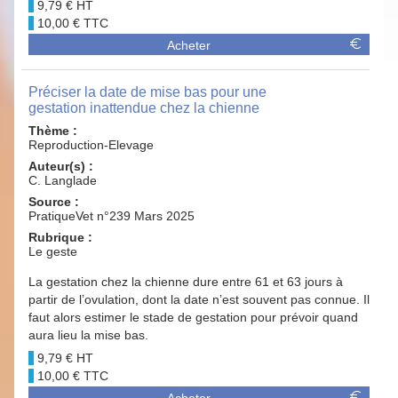
9,79 €
10,00 €
Acheter
Préciser la date de mise bas pour une
gestation inattendue chez la chienne
Thème :
Reproduction-Elevage
Auteur(s) :
C. Langlade
Source :
PratiqueVet n°239 Mars 2025
Rubrique :
Le geste
La gestation chez la chienne dure entre 61 et 63 jours à
partir de l’ovulation, dont la date n’est souvent pas connue. Il
faut alors estimer le stade de gestation pour prévoir quand
aura lieu la mise bas.
9,79 €
10,00 €
Acheter