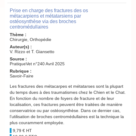
Prise en charge des fractures des os
métacarpiens et métatarsiens par
ostéosynthèse via des broches
centromédullaires
Thème :
Chirurgie, Orthopédie
Auteur(s) :
V. Rizzo et T. Giansetto
Source :
PratiqueVet n°240 Avril 2025
Rubrique :
Savoir-Faire
Les fractures des métacarpes et métatarses sont la plupart
du temps dues à des traumatismes chez le Chien et le Chat.
En fonction du nombre de foyers de fracture et de leur
localisation, ces fractures peuvent être traitées de manière
conservatrice ou par ostéosynthèse. Dans ce dernier cas,
l’utilisation de broches centromédullaires est la technique la
plus couramment employée.
9,79 €