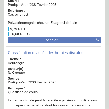
Source :
PratiqueVet n°238 Février 2025
Rubrique :
Cas en direct
Polyadénomégalie chez un Epagneul tibétain.
9,79 €
10,00 €
Acheter
Classification revisitée des hernies discales
Thème :
Neurologie
Auteur(s) :
N. Granger
Source :
PratiqueVet n°238 Février 2025
Rubrique :
Questions de cours
La hernie discale peut faire suite à plusieurs modifications
du disque intervertébral dont les conséquences sur la