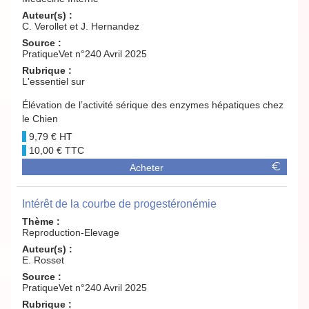
Auteur(s) :
C. Verollet et J. Hernandez
Source :
PratiqueVet n°240 Avril 2025
Rubrique :
L'essentiel sur
Élévation de l’activité sérique des enzymes hépatiques chez
le Chien
9,79 €
10,00 €
Acheter
Intérêt de la courbe de progestéronémie
Thème :
Reproduction-Elevage
Auteur(s) :
E. Rosset
Source :
PratiqueVet n°240 Avril 2025
Rubrique :