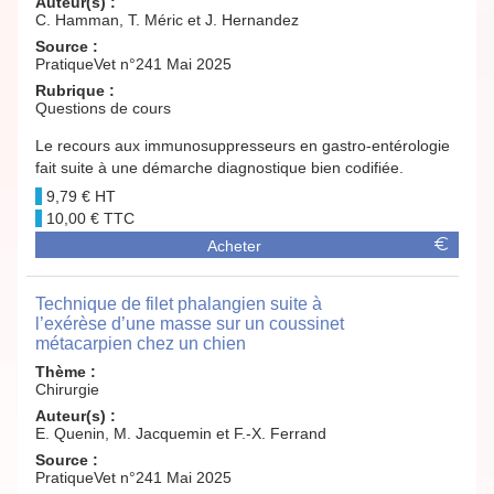
Auteur(s) :
C. Hamman, T. Méric et J. Hernandez
Source :
PratiqueVet n°241 Mai 2025
Rubrique :
Questions de cours
Le recours aux immunosuppresseurs en gastro-entérologie
fait suite à une démarche diagnostique bien codifiée.
9,79 €
10,00 €
Acheter
Technique de filet phalangien suite à
l’exérèse d’une masse sur un coussinet
métacarpien chez un chien
Thème :
Chirurgie
Auteur(s) :
E. Quenin, M. Jacquemin et F.-X. Ferrand
Source :
PratiqueVet n°241 Mai 2025