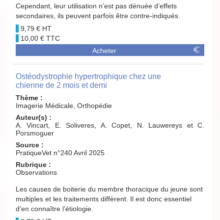
Cependant, leur utilisation n’est pas dénuée d’effets
secondaires, ils peuvent parfois être contre-indiqués.
9,79 €
10,00 €
Acheter
Ostéodystrophie hypertrophique chez une
chienne de 2 mois et demi
Thème :
Imagerie Médicale, Orthopédie
Auteur(s) :
A. Vincart, E. Soliveres, A. Copet, N. Lauwereys et C.
Porsmoguer
Source :
PratiqueVet n°240 Avril 2025
Rubrique :
Observations
Les causes de boiterie du membre thoracique du jeune sont
multiples et les traitements diffèrent. Il est donc essentiel
d’en connaître l’étiologie.