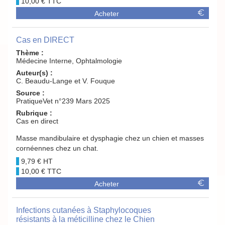
10,00 €
Acheter
Cas en DIRECT
Thème :
Médecine Interne, Ophtalmologie
Auteur(s) :
C. Beaudu-Lange et V. Fouque
Source :
PratiqueVet n°239 Mars 2025
Rubrique :
Cas en direct
Masse mandibulaire et dysphagie chez un chien et masses
cornéennes chez un chat.
9,79 €
10,00 €
Acheter
Infections cutanées à Staphylocoques
résistants à la méticilline chez le Chien