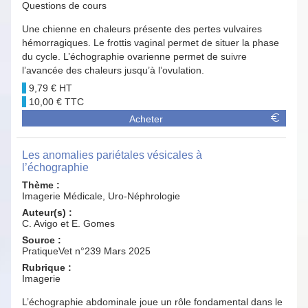
Questions de cours
Une chienne en chaleurs présente des pertes vulvaires
hémorragiques. Le frottis vaginal permet de situer la phase
du cycle. L’échographie ovarienne permet de suivre
l’avancée des chaleurs jusqu’à l’ovulation.
9,79 €
10,00 €
Acheter
Les anomalies pariétales vésicales à
l’échographie
Thème :
Imagerie Médicale, Uro-Néphrologie
Auteur(s) :
C. Avigo et E. Gomes
Source :
PratiqueVet n°239 Mars 2025
Rubrique :
Imagerie
L’échographie abdominale joue un rôle fondamental dans le