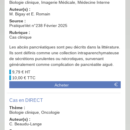
Biologie clinique, Imagerie Médicale, Médecine Interne
Auteur(s) :
M. Bigay et E. Romain
Source :
PratiqueVet n°238 Février 2025
Rubrique :
Cas clinique
Les abcès pancréatiques sont peu décrits dans la littérature.
Ils sont définis comme une collection intraparenchymateuse
de sécrétions purulentes ou nécrotiques, survenant
généralement comme complication de pancréatite aiguë.
9,79 €
10,00 €
Acheter
Cas en DIRECT
Thème :
Biologie clinique, Oncologie
Auteur(s) :
C. Beaudu-Lange