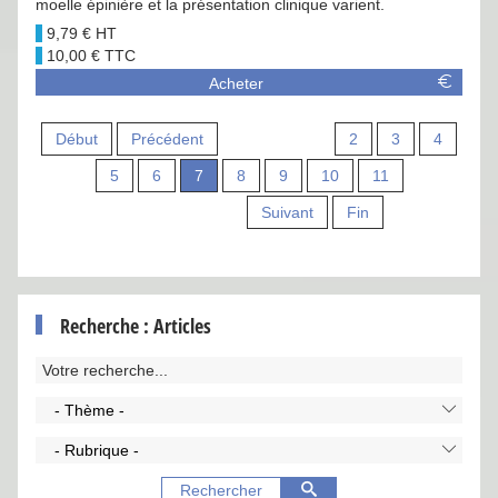
moelle épinière et la présentation clinique varient.
9,79 €
10,00 €
Acheter
Début
Précédent
2
3
4
5
6
7
8
9
10
11
Suivant
Fin
Recherche : Articles
- Thème -
- Rubrique -
Rechercher