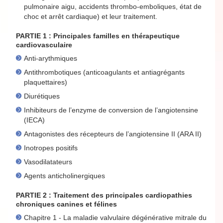
pulmonaire aigu, accidents thrombo-emboliques, état de
choc et arrêt cardiaque) et leur traitement.
PARTIE 1 : Principales familles en thérapeutique
cardiovasculaire
Anti-arythmiques
Antithrombotiques (anticoagulants et antiagrégants
plaquettaires)
Diurétiques
Inhibiteurs de l’enzyme de conversion de l’angiotensine
(IECA)
Antagonistes des récepteurs de l’angiotensine II (ARA II)
Inotropes positifs
Vasodilatateurs
Agents anticholinergiques
PARTIE 2 : Traitement des principales cardiopathies
chroniques canines et félines
Chapitre 1 - La maladie valvulaire dégénérative mitrale du