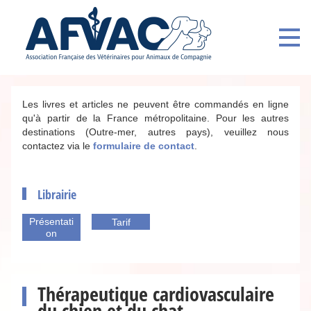
Les livres et articles ne peuvent être commandés en ligne
qu'à partir de la France métropolitaine. Pour les autres
destinations (Outre-mer, autres pays), veuillez nous
contactez via le
formulaire de contact
.
Librairie
Présentati
Tarif
on
Thérapeutique cardiovasculaire
du chien et du chat