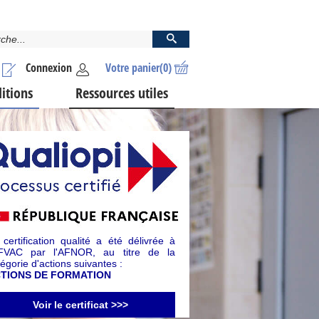
Connexion
Votre panier
(0)
ditions
Ressources utiles
 certification qualité a été délivrée à
AFVAC par l'AFNOR, au titre de la
égorie d'actions suivantes :
TIONS DE FORMATION
Voir le certificat >>>