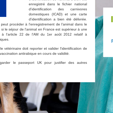
enregistré dans le fichier national
d'identification des carnivores
domestiques (ICAD) et une carte
d'identification a bien été délivrée.
e peut procéder à l'enregistrement de l'animal dans le
D) si le séjour de l'animal en France est supérieur à une
à l'article 22 de l'AM du 1er août 2012 relatif à
tiques.
 vétérinaire doit reporter et valider l'identification de
 vaccination antirabique en cours de validité.
 garder le passeport UK pour justifier des autres