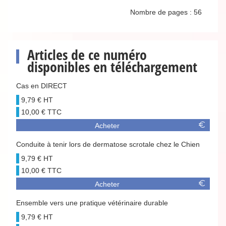
Nombre de pages : 56
Articles de ce numéro
disponibles en téléchargement
Cas en DIRECT
9,79 €
10,00 €
Acheter
Conduite à tenir lors de dermatose scrotale chez le Chien
9,79 €
10,00 €
Acheter
Ensemble vers une pratique vétérinaire durable
9,79 €