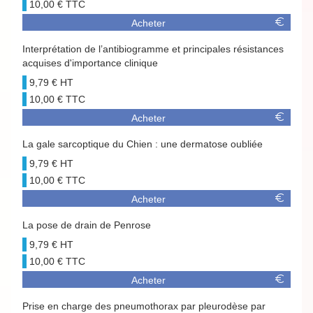
10,00 €
Acheter
Interprétation de l’antibiogramme et principales résistances
acquises d'importance clinique
9,79 €
10,00 €
Acheter
La gale sarcoptique du Chien : une dermatose oubliée
9,79 €
10,00 €
Acheter
La pose de drain de Penrose
9,79 €
10,00 €
Acheter
Prise en charge des pneumothorax par pleurodèse par