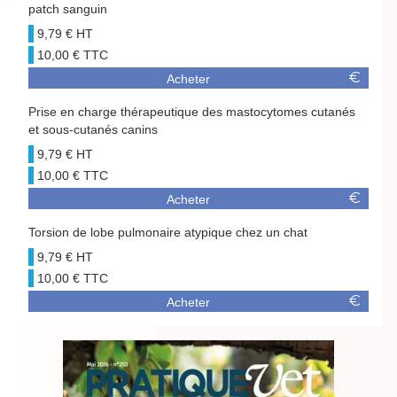
patch sanguin
9,79 €
10,00 €
Acheter
Prise en charge thérapeutique des mastocytomes cutanés
et sous-cutanés canins
9,79 €
10,00 €
Acheter
Torsion de lobe pulmonaire atypique chez un chat
9,79 €
10,00 €
Acheter