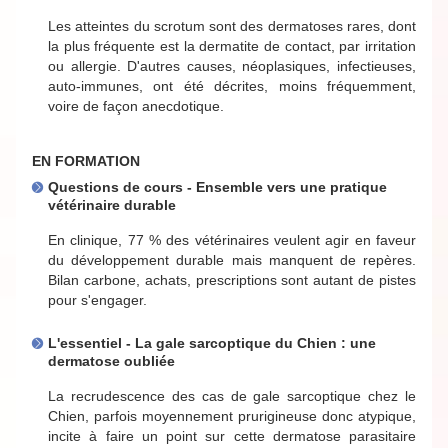
Les atteintes du scrotum sont des dermatoses rares, dont
la plus fréquente est la dermatite de contact, par irritation
ou allergie. D'autres causes, néoplasiques, infectieuses,
auto-immunes, ont été décrites, moins fréquemment,
voire de façon anecdotique.
EN FORMATION
Questions de cours - Ensemble vers une pratique
vétérinaire durable
En clinique, 77 % des vétérinaires veulent agir en faveur
du développement durable mais manquent de repères.
Bilan carbone, achats, prescriptions sont autant de pistes
pour s'engager.
L'essentiel - La gale sarcoptique du Chien : une
dermatose oubliée
La recrudescence des cas de gale sarcoptique chez le
Chien, parfois moyennement prurigineuse donc atypique,
incite à faire un point sur cette dermatose parasitaire