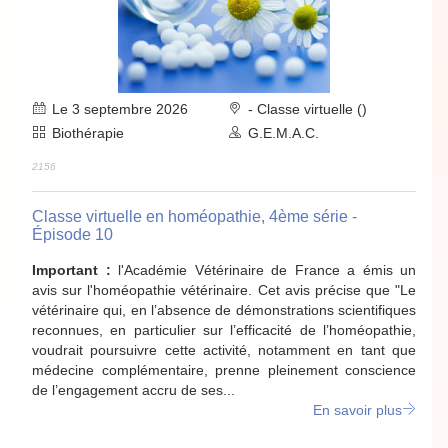
Le 3 septembre 2026
- Classe virtuelle ()
Biothérapie
G.E.M.A.C.
2156
Classe virtuelle en homéopathie, 4ème série -
Épisode 10
Important :
l'Académie Vétérinaire de France a émis un
avis sur l'homéopathie vétérinaire. Cet avis précise que "Le
vétérinaire qui, en l’absence de démonstrations scientifiques
reconnues, en particulier sur l’efficacité de l’homéopathie,
voudrait poursuivre cette activité, notamment en tant que
médecine complémentaire, prenne pleinement conscience
de l’engagement accru de ses...
En savoir plus