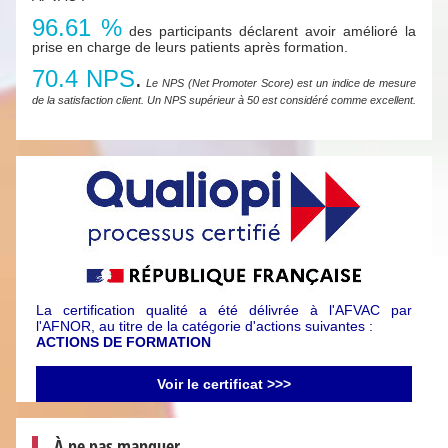
96.61 %
des participants déclarent avoir amélioré la
prise en charge de leurs patients après formation.
70.4 NPS
.
Le NPS (Net Promoter Score) est un indice de mesure
de la satisfaction client. Un NPS supérieur à 50 est considéré comme excellent.
La certification qualité a été délivrée à l'AFVAC par
l'AFNOR, au titre de la catégorie d'actions suivantes :
ACTIONS DE FORMATION
Voir le certificat >>>
À ne pas manquer