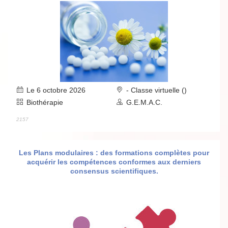
Le 6 octobre 2026
- Classe virtuelle ()
Biothérapie
G.E.M.A.C.
2157
Les Plans modulaires : des formations complètes pour
acquérir les compétences conformes aux derniers
consensus scientifiques.