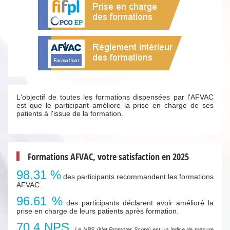
L'objectif de toutes les formations dispensées par l'AFVAC
est que le participant améliore la prise en charge de ses
patients à l'issue de la formation.
Formations AFVAC, votre satisfaction en 2025
98.31 %
des participants recommandent les formations
AFVAC .
96.61 %
des participants déclarent avoir amélioré la
prise en charge de leurs patients après formation.
70.4 NPS
.
Le NPS (Net Promoter Score) est un indice de mesure