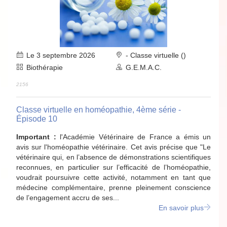
Le 3 septembre 2026
- Classe virtuelle ()
Biothérapie
G.E.M.A.C.
2156
Classe virtuelle en homéopathie, 4ème série -
Épisode 10
Important :
l'Académie Vétérinaire de France a émis un
avis sur l'homéopathie vétérinaire. Cet avis précise que "Le
vétérinaire qui, en l’absence de démonstrations scientifiques
reconnues, en particulier sur l’efficacité de l’homéopathie,
voudrait poursuivre cette activité, notamment en tant que
médecine complémentaire, prenne pleinement conscience
de l’engagement accru de ses...
En savoir plus