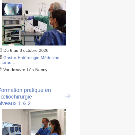
Du 6 au 8 octobre 2026
Gastro-Entérologie
,
Médecine
nterne
...
Vandœuvre-Lès-Nancy
Formation pratique en
cœliochirurgie
niveaux 1 & 2