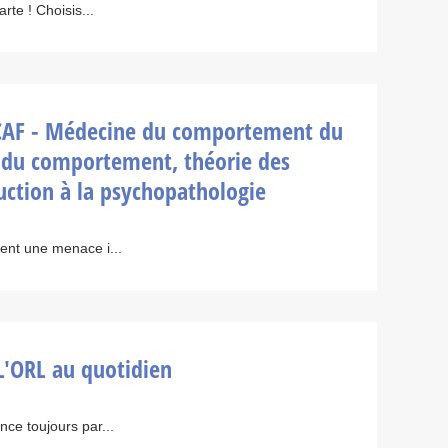
te ! Choisis...
CAF - Médecine du comportement du
s du comportement, théorie des
uction à la psychopathologie
ent une menace i...
L'ORL au quotidien
ce toujours par...