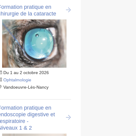
Formation pratique en
chirurgie de la cataracte
Du 1 au 2 octobre 2026
Ophtalmologie
Vandoeuvre-Lès-Nancy
Formation pratique en
endoscopie digestive et
espiratoire -
Niveaux 1 & 2