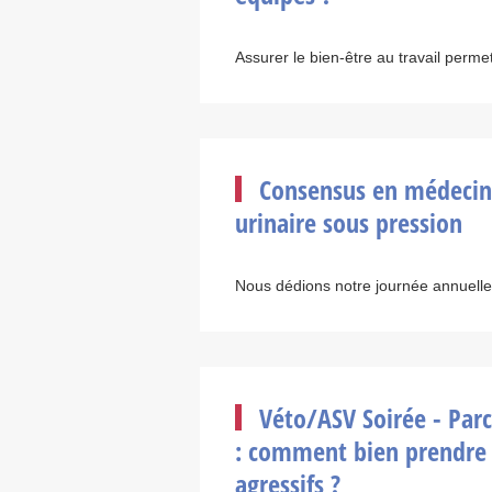
Assurer le bien-être au travail permet 
Consensus en médecine 
urinaire sous pression
Nous dédions notre journée annuelle
Véto/ASV Soirée - Parco
: comment bien prendre e
agressifs ?