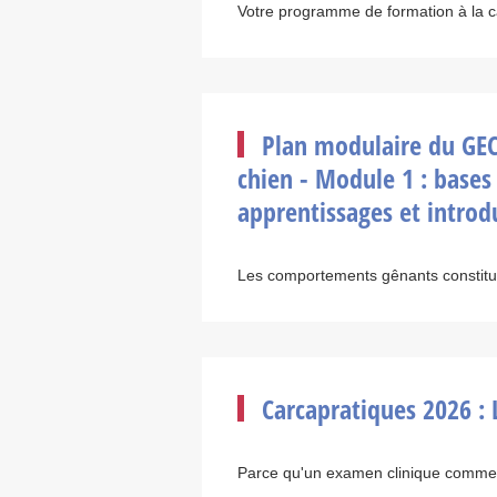
Votre programme de formation à la car
Plan modulaire du GE
chien - Module 1 : base
apprentissages et introd
Les comportements gênants constitu
Carcapratiques 2026 : 
Parce qu'un examen clinique commen