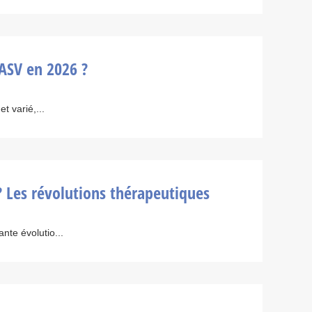
 ASV en 2026 ?
et varié,...
? Les révolutions thérapeutiques
nte évolutio...