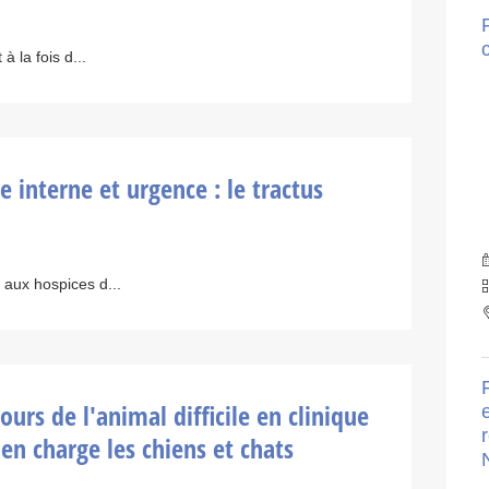
à la fois d...
interne et urgence : le tractus
 aux hospices d...
urs de l'animal difficile en clinique
r
n charge les chiens et chats