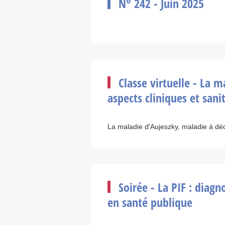
N° 242 - Juin 2025
Classe virtuelle - La m
aspects cliniques et sani
La maladie d'Aujeszky, maladie à décl
Soirée - La PIF : diag
en santé publique