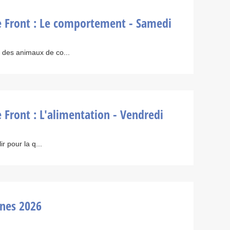
Front : Le comportement - Samedi
des animaux de co...
ront : L'alimentation - Vendredi
r pour la q...
nnes 2026