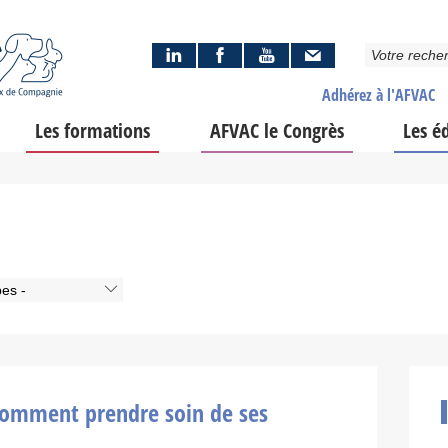
Adhérez à l'AFVAC
Les formations
AFVAC le Congrès
Les é
pes -
 comment prendre soin de ses