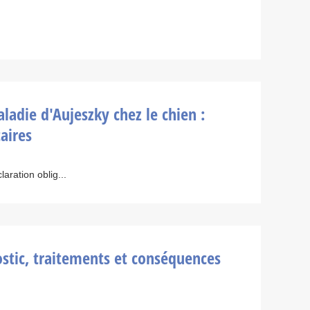
aladie d'Aujeszky chez le chien :
taires
aration oblig...
nostic, traitements et conséquences