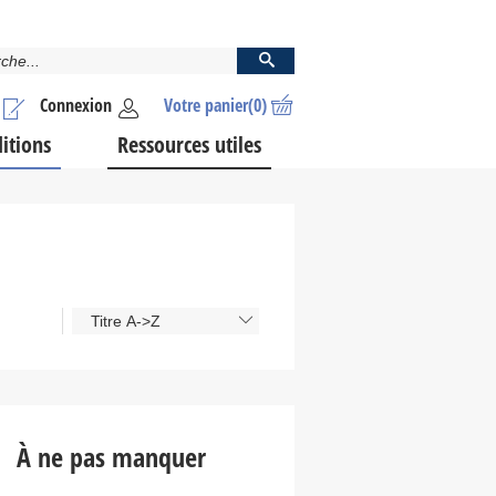
Connexion
Votre panier
(0)
ditions
Ressources utiles
Titre A->Z
À ne pas manquer