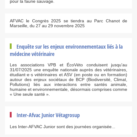
pour la faune sauvage.
AFVAC le Congrès 2025 se tiendra au Parc Chanot de
Marseille, du 27 au 29 novembre 2025
Enquête sur les enjeux environnementaux liés à la
médecine vétérinaire
Les associations VPB et ÉcoVéto conduisent jusqu'au
31/07/2025 une enquête nationale auprès des vétérinaires,
étudiant·e·s vétérinaires et ASV (en poste ou en formation)
autour des enjeux sociétaux de BCP (Biodiversité, Climat,
Pollutions) liés aux interactions entre santés animale,
humaine et environnementale, désormais comprises comme
« Une seule santé ».
Inter-Afvac Junior Vétagrosup
Les Inter-AFVAC Junior sont des journées organisée...