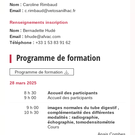
Nom :
Caroline Rimbaud
Email :
c.rimbaud@vetosanilhac.fr
Renseignements inscription
Nom :
Bernadette Hudé
Email :
bhude@afvac.com
Téléphone :
+33 1 53 83 91 62
Programme de formation
Programme de formation
28 mars 2025
8 h 30
Accueil des participants
9 h 00
Accueil des participants
9 h 00
images normales du tube digestif ,
10 h 30
complémentarité des différentes
modalités : radiographie,
échographie, tomodensitométrie
Cours
Anais Combes