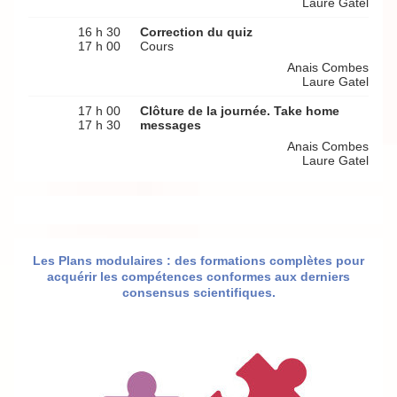
Laure Gatel
16 h 30
Correction du quiz
17 h 00
Cours
Anais Combes
Laure Gatel
17 h 00
Clôture de la journée. Take home
17 h 30
messages
Anais Combes
Laure Gatel
Les Plans modulaires : des formations complètes pour
acquérir les compétences conformes aux derniers
consensus scientifiques.