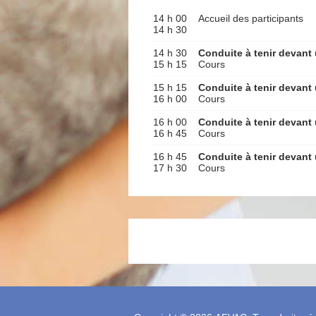
14 h 00
Accueil des participants
14 h 30
14 h 30
Conduite à tenir devant
15 h 15
Cours
15 h 15
Conduite à tenir devant
16 h 00
Cours
16 h 00
Conduite à tenir devant
16 h 45
Cours
16 h 45
Conduite à tenir devant
17 h 30
Cours