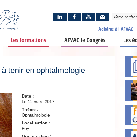
Adhérez à l'AFVAC
Les formations
AFVAC le Congrès
Les é
à tenir en ophtalmologie
Date :
Le 11 mars 2017
Thème :
Ophtalmologie
Localisation :
Fey
Organisateur :