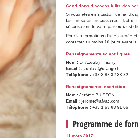
Conditions d’accessibilité des pe
Si vous êtes en situation de handicap
les mesures nécessaires. Notre r
sécurisation de votre parcours est di
Pour les formations d’une journée et 
contacter au moins 10 jours avant la
Renseignements scientifiques
Nom :
Dr Azoulay Thierry
Email :
azoulayt@orange.fr
Téléphone :
+33 3 88 32 33 32
Renseignements inscription
Nom :
Jérôme BUISSON
Email :
jerome@afvac.com
Téléphone :
+33 1 53 83 91 05
Programme de for
11 mars 2017