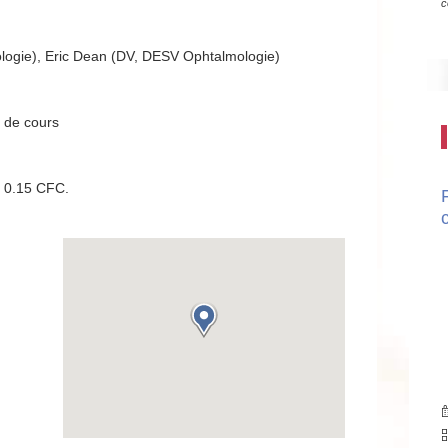
c
logie), Eric Dean (DV, DESV Ophtalmologie)
 de cours
: 0.15 CFC.