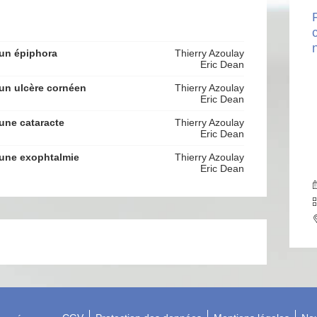
 un épiphora
Thierry Azoulay
Eric Dean
 un ulcère cornéen
Thierry Azoulay
Eric Dean
 une cataracte
Thierry Azoulay
Eric Dean
 une exophtalmie
Thierry Azoulay
Eric Dean