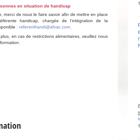
rsonnes en situation de handicap
, merci de nous le faire savoir afin de mettre en place
éférente handicap, chargée de l’intégration de la
sponible :
referenthandi@afvac.com
.
plus, en cas de restrictions alimentaires, veuillez nous
r
 formation.
I
mation