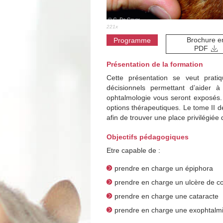
221x
Brochure e
Programme
PDF
Présentation de la formation
Cette présentation se veut prati
décisionnels permettant d’aider
ophtalmologie vous seront exposés. 
options thérapeutiques. Le tome II 
afin de trouver une place privilégiée
Objectifs pédagogiques
Etre capable de :
prendre en charge un épiphora
prendre en charge un ulcère de c
prendre en charge une cataracte
prendre en charge une exophtalm