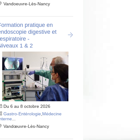
Vandoeuvre-Lès-Nancy
Formation pratique en
endoscopie digestive et
espiratoire -
Niveaux 1 & 2
Du 6 au 8 octobre 2026
Gastro-Entérologie
,
Médecine
nterne
...
Vandœuvre-Lès-Nancy