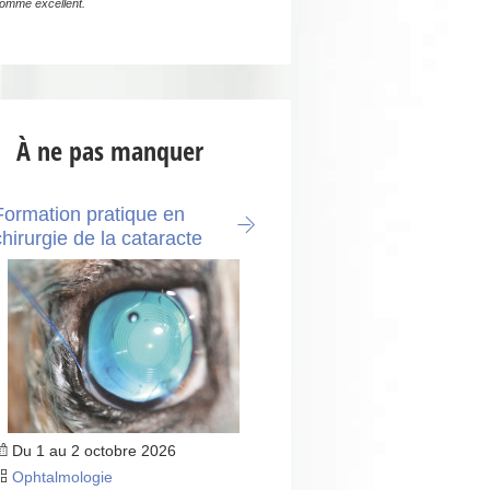
omme excellent.
À ne pas manquer
Formation pratique en
chirurgie de la cataracte
Du 1 au 2 octobre 2026
Ophtalmologie