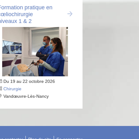
Formation pratique en
cœliochirurgie
niveaux 1 & 2
Du 19 au 22 octobre 2026
Chirurgie
Vandœuvre-Lès-Nancy