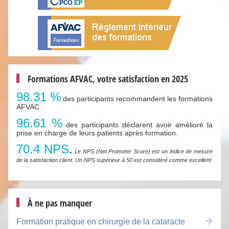
Formations AFVAC, votre satisfaction en 2025
98.31 %
des participants recommandent les formations
AFVAC .
96.61 %
des participants déclarent avoir amélioré la
prise en charge de leurs patients après formation.
70.4 NPS
.
Le NPS (Net Promoter Score) est un indice de mesure
de la satisfaction client. Un NPS supérieur à 50 est considéré comme excellent.
À ne pas manquer
Formation pratique en chirurgie de la cataracte