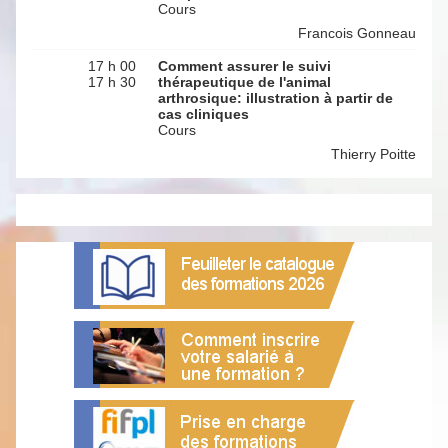
Cours
Francois Gonneau
17 h 00
Comment assurer le suivi
17 h 30
thérapeutique de l'animal
arthrosique: illustration à partir de
cas cliniques
Cours
Thierry Poitte