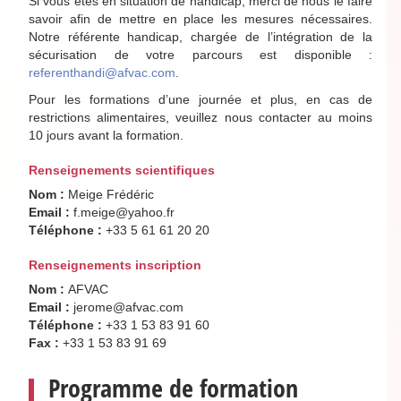
Si vous êtes en situation de handicap, merci de nous le faire
savoir afin de mettre en place les mesures nécessaires.
Notre référente handicap, chargée de l’intégration de la
sécurisation de votre parcours est disponible :
referenthandi@afvac.com
.
Pour les formations d’une journée et plus, en cas de
restrictions alimentaires, veuillez nous contacter au moins
10 jours avant la formation.
Renseignements scientifiques
Nom :
Meige Frédéric
Email :
f.meige@yahoo.fr
Téléphone :
+33 5 61 61 20 20
Renseignements inscription
Nom :
AFVAC
Email :
jerome@afvac.com
Téléphone :
+33 1 53 83 91 60
Fax :
+33 1 53 83 91 69
Programme de formation