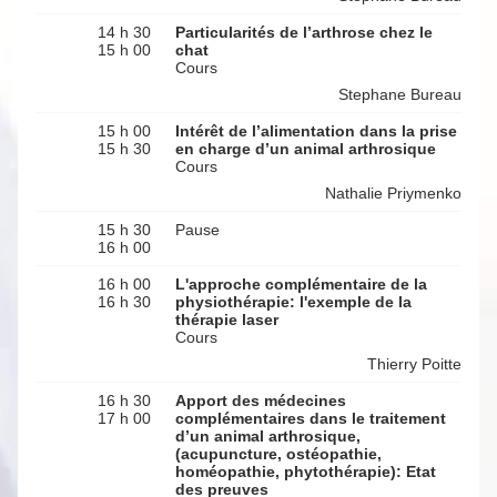
14 h 30
Particularités de l’arthrose chez le
15 h 00
chat
Cours
Stephane Bureau
15 h 00
Intérêt de l’alimentation dans la prise
15 h 30
en charge d’un animal arthrosique
Cours
Nathalie Priymenko
15 h 30
Pause
16 h 00
16 h 00
L'approche complémentaire de la
16 h 30
physiothérapie: l'exemple de la
thérapie laser
Cours
Thierry Poitte
16 h 30
Apport des médecines
17 h 00
complémentaires dans le traitement
d’un animal arthrosique,
(acupuncture, ostéopathie,
homéopathie, phytothérapie): Etat
des preuves