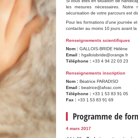
Si vous êtes en situation de handicap
les mesures nécessaires. Notre r
sécurisation de votre parcours est di
Pour les formations d’une journée et 
contacter au moins 10 jours avant la
Renseignements scientifiques
Nom :
GALLOIS-BRIDE Hélène
Email :
hgalloisbride@orange.fr
Téléphone :
+33 4 94 22 03 23
Renseignements inscription
Nom :
Béatrice PARADISO
Email :
beatrice@afvac.com
Téléphone :
+33 1 53 83 91 05
Fax :
+33 1 53 83 91 69
Programme de for
4 mars 2017