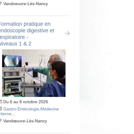
Vandoeuvre-Lès-Nancy
Formation pratique en
endoscopie digestive et
espiratoire -
Niveaux 1 & 2
Du 6 au 8 octobre 2026
Gastro-Entérologie
,
Médecine
nterne
...
Vandœuvre-Lès-Nancy