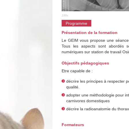
199x
Programme
Présentation de la formation
Le GEIM vous propose une séance d
Tous les aspects sont abordés s
numériques sur station de travail Os
Objectifs pédagogiques
Etre capable de :
décrire les principes à respecter 
qualité.
adopter une méthodologie pour int
carnivores domestiques
décrire la radioanatomie du thora
Formateurs