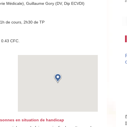
c
rie Médicale), Guillaume Gory (DV, Dip ECVDI)
1h de cours, 2h30 de TP
: 0.43 CFC.
rsonnes en situation de handicap