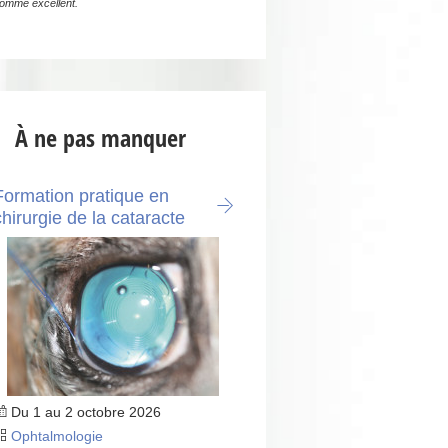
omme excellent.
À ne pas manquer
Formation pratique en
chirurgie de la cataracte
Du 1 au 2 octobre 2026
Ophtalmologie