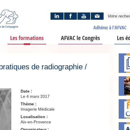
Adhérez à l'AFVAC
Les formations
AFVAC le Congrès
Les é
ratiques de radiographie /
Date :
Le 4 mars 2017
Thème :
Imagerie Médicale
Localisation :
Aix-en-Provence
Organisateur :