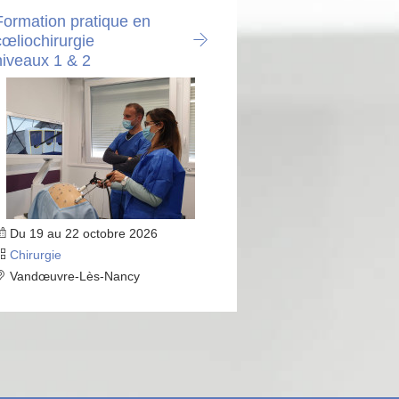
Formation pratique en
cœliochirurgie
niveaux 1 & 2
Du 19 au 22 octobre 2026
Chirurgie
Vandœuvre-Lès-Nancy