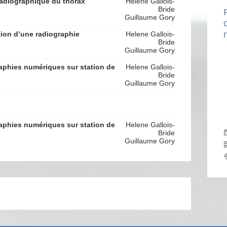
radiographique du thorax
Helene Gallois-
Bride
Guillaume Gory
tion d’une radiographie
Helene Gallois-
Bride
Guillaume Gory
raphies numériques sur station de
Helene Gallois-
Bride
Guillaume Gory
raphies numériques sur station de
Helene Gallois-
Bride
Guillaume Gory