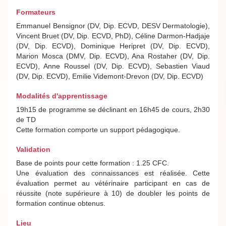
Formateurs
Emmanuel Bensignor (DV, Dip. ECVD, DESV Dermatologie),
Vincent Bruet (DV, Dip. ECVD, PhD), Céline Darmon-Hadjaje
(DV, Dip. ECVD), Dominique Heripret (DV, Dip. ECVD),
Marion Mosca (DMV, Dip. ECVD), Ana Rostaher (DV, Dip.
ECVD), Anne Roussel (DV, Dip. ECVD), Sebastien Viaud
(DV, Dip. ECVD), Emilie Videmont-Drevon (DV, Dip. ECVD)
Modalités d'apprentissage
19h15 de programme se déclinant en 16h45 de cours, 2h30
de TD
Cette formation comporte un support pédagogique.
Validation
Base de points pour cette formation : 1.25 CFC.
Une évaluation des connaissances est réalisée. Cette
évaluation permet au vétérinaire participant en cas de
réussite (note supérieure à 10) de doubler les points de
formation continue obtenus.
Lieu