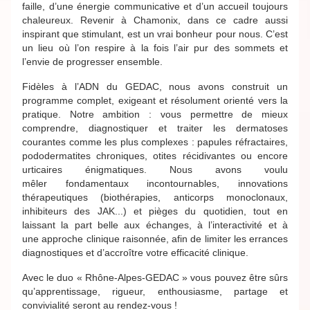
faille, d’une énergie communicative et d’un accueil toujours
chaleureux. Revenir à Chamonix, dans ce cadre aussi
inspirant que stimulant, est un vrai bonheur pour nous. C’est
un lieu où l’on respire à la fois l’air pur des sommets et
l’envie de progresser ensemble.
Fidèles à l’ADN du GEDAC, nous avons construit un
programme complet, exigeant et résolument orienté vers la
pratique. Notre ambition : vous permettre de mieux
comprendre, diagnostiquer et traiter les dermatoses
courantes comme les plus complexes : papules réfractaires,
pododermatites chroniques, otites récidivantes ou encore
urticaires énigmatiques. Nous avons voulu
mêler fondamentaux incontournables, innovations
thérapeutiques (biothérapies, anticorps monoclonaux,
inhibiteurs des JAK...) et pièges du quotidien, tout en
laissant la part belle aux échanges, à l’interactivité et à
une approche clinique raisonnée, afin de limiter les errances
diagnostiques et d’accroître votre efficacité clinique.
Avec le duo « Rhône-Alpes-GEDAC » vous pouvez être sûrs
qu’apprentissage, rigueur, enthousiasme, partage et
convivialité seront au rendez-vous !