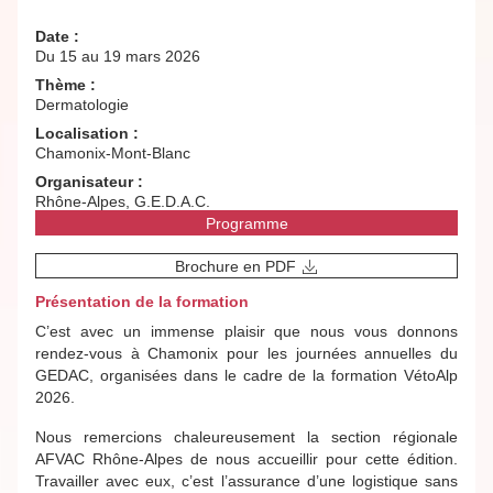
Date :
Du 15 au 19 mars 2026
Thème :
Dermatologie
Localisation :
Chamonix-Mont-Blanc
Organisateur :
Rhône-Alpes, G.E.D.A.C.
Programme
Brochure en PDF
Présentation de la formation
C’est avec un immense plaisir que nous vous donnons
rendez-vous à Chamonix pour les journées annuelles du
GEDAC, organisées dans le cadre de la formation VétoAlp
2026.
Nous remercions chaleureusement la section régionale
AFVAC Rhône-Alpes de nous accueillir pour cette édition.
Travailler avec eux, c’est l’assurance d’une logistique sans