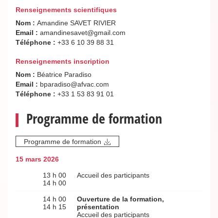
Renseignements scientifiques
Nom :
Amandine SAVET RIVIER
Email :
amandinesavet@gmail.com
Téléphone :
+33 6 10 39 88 31
Renseignements inscription
Nom :
Béatrice Paradiso
Email :
bparadiso@afvac.com
Téléphone :
+33 1 53 83 91 01
Programme de formation
Programme de formation
15 mars 2026
13 h 00
Accueil des participants
14 h 00
14 h 00
Ouverture de la formation,
14 h 15
présentation
Accueil des participants