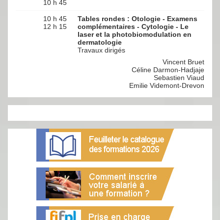
10 h 45
10 h 45
Tables rondes : Otologie - Examens
12 h 15
complémentaires - Cytologie - Le
laser et la photobiomodulation en
dermatologie
Travaux dirigés
Vincent Bruet
Céline Darmon-Hadjaje
Sebastien Viaud
Emilie Videmont-Drevon