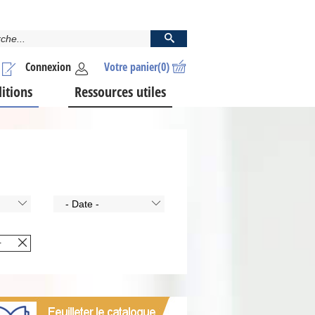
Connexion
Votre panier
(0)
ditions
Ressources utiles
- Date -
r