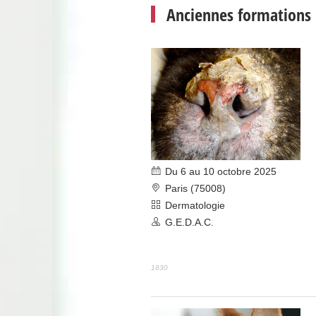
Anciennes formations
Du 6 au 10 octobre 2025
Paris (75008)
Dermatologie
G.E.D.A.C.
1830