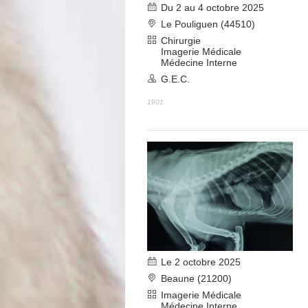
Du 2 au 4 octobre 2025
Le Pouliguen (44510)
Chirurgie
Imagerie Médicale
Médecine Interne
G.E.C.
1901
Le 2 octobre 2025
Beaune (21200)
Imagerie Médicale
Médecine Interne