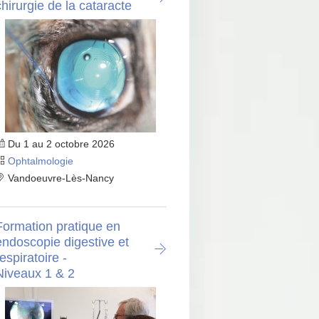
chirurgie de la cataracte
Du 1 au 2 octobre 2026
Ophtalmologie
Vandoeuvre-Lès-Nancy
Formation pratique en
endoscopie digestive et
espiratoire -
Niveaux 1 & 2