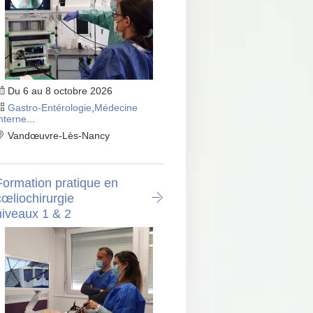
Du 6 au 8 octobre 2026
Gastro-Entérologie
,
Médecine
nterne
...
Vandœuvre-Lès-Nancy
Formation pratique en
cœliochirurgie
niveaux 1 & 2