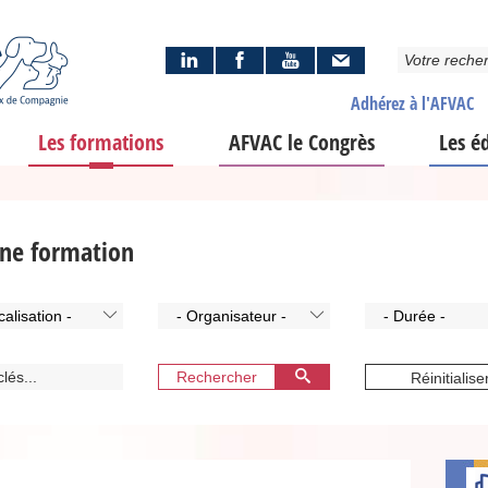
Adhérez à l'AFVAC
Les formations
AFVAC le Congrès
Les é
nne formation
calisation -
- Organisateur -
- Durée -
Rechercher
Réinitialise