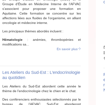
Groupe d'Étude en Médecine Interne de l'AFVAC
s'associent pour proposer une formation en
Aquitaine. Cette formation se concentre sur les
affections liées aux fluides de l'organisme, en alliant
oncologie et médecine interne.
Les principaux thèmes abordés incluent :
Hématologie
: anémies, thrombopénies et
modifications sa...
En savoir plus
Les Ateliers du Sud-Est : L'endocrinologie
au quotidien
r
Les Ateliers du Sud-Est abordent cette année le
thème de l'endocrinologie chez le chien et le chat.
Des conférenciers enthousiastes sélectionnés par le
bureau de l'AFVAC Sud-Est aborderont