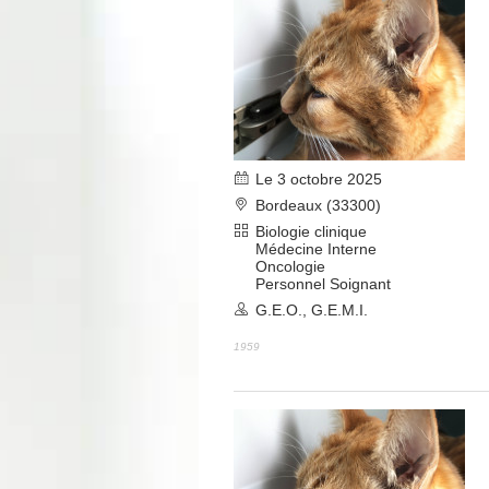
Le 3 octobre 2025
Bordeaux (33300)
Biologie clinique
Médecine Interne
Oncologie
Personnel Soignant
G.E.O., G.E.M.I.
1959