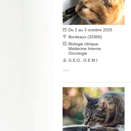
Du 2 au 3 octobre 2025
Bordeaux (33300)
Biologie clinique
Médecine Interne
Oncologie
G.E.O., G.E.M.I.
1893