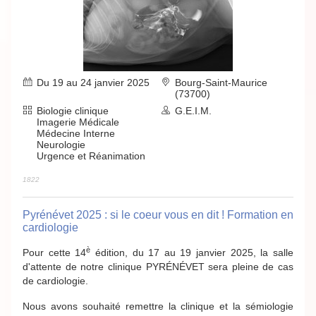
Du 19 au 24 janvier 2025
Bourg-Saint-Maurice
(73700)
Biologie clinique
G.E.I.M.
Imagerie Médicale
Médecine Interne
Neurologie
Urgence et Réanimation
1822
Pyrénévet 2025 : si le coeur vous en dit ! Formation en
cardiologie
è
Pour cette 14
édition, du 17 au 19 janvier 2025, la salle
d'attente de notre clinique PYRÉNÉVET sera pleine de cas
de cardiologie.
Nous avons souhaité remettre la clinique et la sémiologie