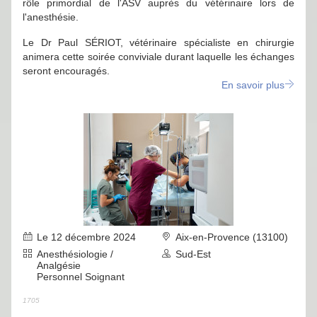
rôle primordial de l'ASV auprès du vétérinaire lors de
l'anesthésie.
Le Dr Paul SÉRIOT, vétérinaire spécialiste en chirurgie
animera cette soirée conviviale durant laquelle les échanges
seront encouragés.
En savoir plus
Le 12 décembre 2024
Aix-en-Provence (13100)
Anesthésiologie /
Sud-Est
Analgésie
Personnel Soignant
1705