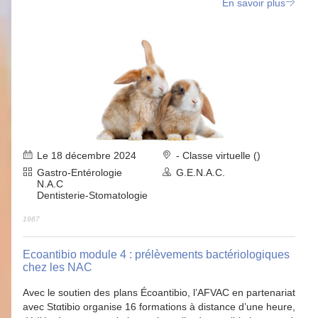
En savoir plus
Le 18 décembre 2024
- Classe virtuelle ()
Gastro-Entérologie
G.E.N.A.C.
N.A.C
Dentisterie-Stomatologie
1987
Ecoantibio module 4 : prélèvements bactériologiques
chez les NAC
Avec le soutien des plans Écoantibio, l’AFVAC en partenariat
avec Stαtibio organise 16 formations à distance d’une heure,