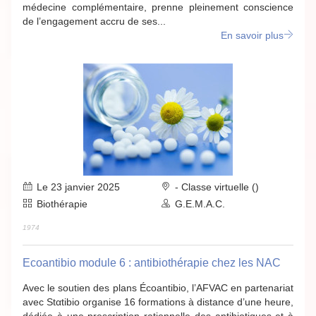
médecine complémentaire, prenne pleinement conscience
de l’engagement accru de ses...
En savoir plus
Le 23 janvier 2025
- Classe virtuelle ()
Biothérapie
G.E.M.A.C.
1974
Ecoantibio module 6 : antibiothérapie chez les NAC
Avec le soutien des plans Écoantibio, l’AFVAC en partenariat
avec Stαtibio organise 16 formations à distance d’une heure,