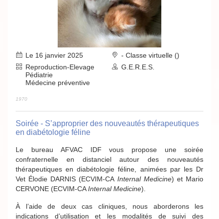
Le 16 janvier 2025
- Classe virtuelle ()
Reproduction-Elevage
G.E.R.E.S.
Pédiatrie
Médecine préventive
1970
Soirée - S’approprier des nouveautés thérapeutiques
en diabétologie féline
Le bureau AFVAC IDF vous propose une soirée
confraternelle en distanciel autour des nouveautés
thérapeutiques en diabétologie féline, animées par les Dr
Vet Élodie DARNIS (ECVIM-CA
Internal Medicine
) et Mario
CERVONE (ECVIM-CA
Internal Medicine
).
À l’aide de deux cas cliniques, nous aborderons les
indications d’utilisation et les modalités de suivi des