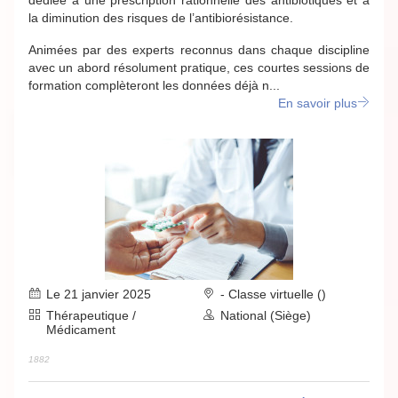
dédiée à une prescription rationnelle des antibiotiques et à
la diminution des risques de l’antibiorésistance.
Animées par des experts reconnus dans chaque discipline
avec un abord résolument pratique, ces courtes sessions de
formation complèteront les données déjà n...
En savoir plus
Le 21 janvier 2025
- Classe virtuelle ()
Thérapeutique /
National (Siège)
Médicament
1882