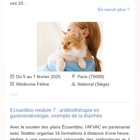
ces 10...
En savoir plus
Du 5 au 7 février 2025
Paris (75008)
Médecine Féline
National (Siège)
1720
Ecoantibio module 7 : antibiothérapie en
gastroentérologie, exemple de la diarrhée
Avec le soutien des plans Écoantibio, l’AFVAC en partenariat
avec Stαtibio organise 16 formations à distance d’une heure,
dédiée à une prescription rationnelle des antibiotiques et à