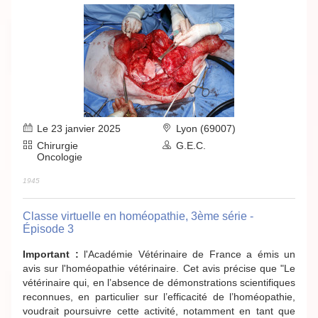
Le 23 janvier 2025
Lyon (69007)
Chirurgie
G.E.C.
Oncologie
1945
Classe virtuelle en homéopathie, 3ème série -
Épisode 3
Important :
l'Académie Vétérinaire de France a émis un
avis sur l'homéopathie vétérinaire. Cet avis précise que "Le
vétérinaire qui, en l’absence de démonstrations scientifiques
reconnues, en particulier sur l’efficacité de l’homéopathie,
voudrait poursuivre cette activité, notamment en tant que