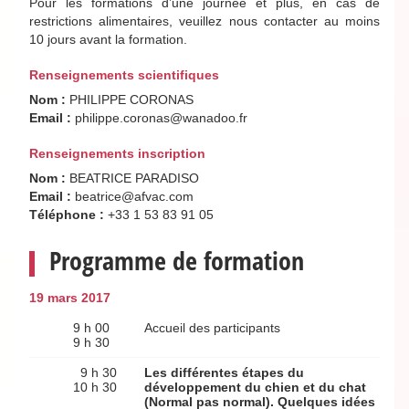
Pour les formations d’une journée et plus, en cas de
restrictions alimentaires, veuillez nous contacter au moins
10 jours avant la formation.
Renseignements scientifiques
Nom :
PHILIPPE CORONAS
Email :
philippe.coronas@wanadoo.fr
Renseignements inscription
Nom :
BEATRICE PARADISO
Email :
beatrice@afvac.com
Téléphone :
+33 1 53 83 91 05
Programme de formation
19 mars 2017
9 h 00
Accueil des participants
9 h 30
9 h 30
Les différentes étapes du
10 h 30
développement du chien et du chat
(Normal pas normal). Quelques idées