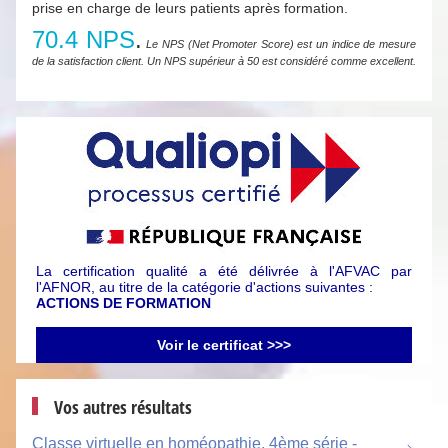
prise en charge de leurs patients après formation.
70.4 NPS
.
Le NPS (Net Promoter Score) est un indice de mesure
de la satisfaction client. Un NPS supérieur à 50 est considéré comme excellent.
La certification qualité a été délivrée à l'AFVAC par
l'AFNOR, au titre de la catégorie d'actions suivantes :
ACTIONS DE FORMATION
Voir le certificat >>>
Vos autres résultats
Classe virtuelle en homéopathie, 4ème série -