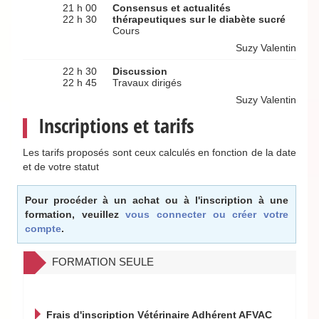
21 h 00
Consensus et actualités
22 h 30
thérapeutiques sur le diabète sucré
Cours
Suzy Valentin
22 h 30
Discussion
22 h 45
Travaux dirigés
Suzy Valentin
Inscriptions et tarifs
Les tarifs proposés sont ceux calculés en fonction de la date
et de votre statut
Pour procéder à un achat ou à l'inscription à une
formation, veuillez
vous connecter ou créer votre
compte
.
FORMATION SEULE
Frais d'inscription Vétérinaire Adhérent AFVAC