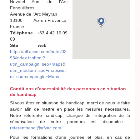
Novotel Pont de l'Arc
Fenouillères
Avenue de l'Arc Meyran
13100 Aix-en-Provence,
France
Téléphone
: +33 4 42 16 09
09
Site web
:
https://all.accor.com/hotel/03
93/index.fr.shtml?
utm_campaign=seo+maps&
utm_medium=seo+maps&ut
m_source=google+Maps
Conditions d’accessibilité des personnes en situation
de handicap
Si vous êtes en situation de handicap, merci de nous le faire
savoir afin de mettre en place les mesures nécessaires.
Notre référente handicap, chargée de l’intégration de la
sécurisation de votre parcours est disponible :
referenthandi@afvac.com
.
Pour les formations d’une journée et plus, en cas de