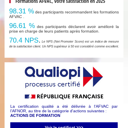
Formations AFVAC, votre satisfaction en 2025
98.31 %
des participants recommandent les formations
AFVAC .
96.61 %
des participants déclarent avoir amélioré la
prise en charge de leurs patients après formation.
70.4 NPS
.
Le NPS (Net Promoter Score) est un indice de mesure
de la satisfaction client. Un NPS supérieur à 50 est considéré comme excellent.
La certification qualité a été délivrée à l'AFVAC par
l'AFNOR, au titre de la catégorie d'actions suivantes :
ACTIONS DE FORMATION
Voir le certificat >>>