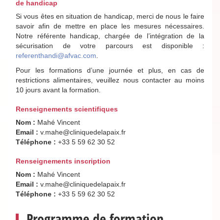
de handicap
Si vous êtes en situation de handicap, merci de nous le faire
savoir afin de mettre en place les mesures nécessaires.
Notre référente handicap, chargée de l’intégration de la
sécurisation de votre parcours est disponible :
referenthandi@afvac.com
.
Pour les formations d’une journée et plus, en cas de
restrictions alimentaires, veuillez nous contacter au moins
10 jours avant la formation.
Renseignements scientifiques
Nom :
Mahé Vincent
Email :
v.mahe@cliniquedelapaix.fr
Téléphone :
+33 5 59 62 30 52
Renseignements inscription
Nom :
Mahé Vincent
Email :
v.mahe@cliniquedelapaix.fr
Téléphone :
+33 5 59 62 30 52
Programme de formation