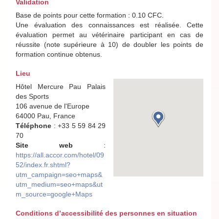
Validation
Base de points pour cette formation : 0.10 CFC.
Une évaluation des connaissances est réalisée. Cette
évaluation permet au vétérinaire participant en cas de
réussite (note supérieure à 10) de doubler les points de
formation continue obtenus.
Lieu
Hôtel Mercure Pau Palais
des Sports
106 avenue de l'Europe
64000 Pau, France
Téléphone
: +33 5 59 84 29
70
Site web
:
https://all.accor.com/hotel/09
52/index.fr.shtml?
utm_campaign=seo+maps&
utm_medium=seo+maps&ut
m_source=google+Maps
Conditions d’accessibilité des personnes en situation