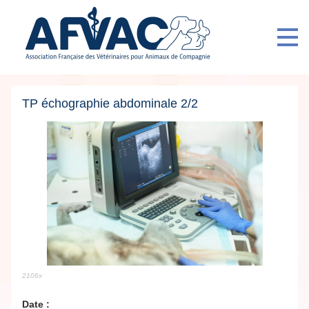
TP échographie abdominale 2/2
2106x
Date :