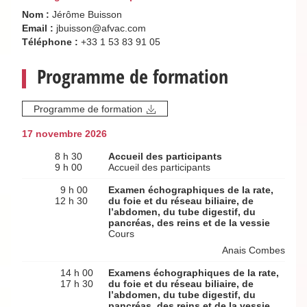
Nom :
Jérôme Buisson
Email :
jbuisson@afvac.com
Téléphone :
+33 1 53 83 91 05
Programme de formation
Programme de formation
17 novembre 2026
8 h 30
Accueil des participants
9 h 00
Accueil des participants
9 h 00
Examen échographiques de la rate,
12 h 30
du foie et du réseau biliaire, de
l’abdomen, du tube digestif, du
pancréas, des reins et de la vessie
Cours
Anais Combes
14 h 00
Examens échographiques de la rate,
17 h 30
du foie et du réseau biliaire, de
l’abdomen, du tube digestif, du
pancréas, des reins et de la vessie