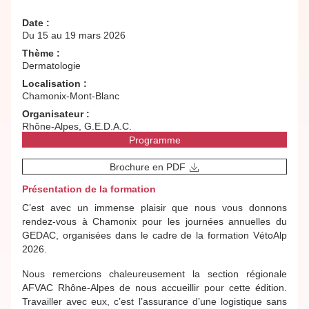
Date :
Du 15 au 19 mars 2026
Thème :
Dermatologie
Localisation :
Chamonix-Mont-Blanc
Organisateur :
Rhône-Alpes, G.E.D.A.C.
Programme
Brochure en PDF
Présentation de la formation
C’est avec un immense plaisir que nous vous donnons
rendez-vous à Chamonix pour les journées annuelles du
GEDAC, organisées dans le cadre de la formation VétoAlp
2026.
Nous remercions chaleureusement la section régionale
AFVAC Rhône-Alpes de nous accueillir pour cette édition.
Travailler avec eux, c’est l’assurance d’une logistique sans