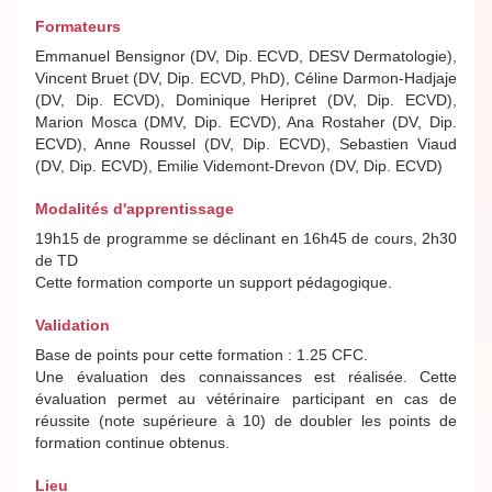
Formateurs
Emmanuel Bensignor (DV, Dip. ECVD, DESV Dermatologie),
Vincent Bruet (DV, Dip. ECVD, PhD), Céline Darmon-Hadjaje
(DV, Dip. ECVD), Dominique Heripret (DV, Dip. ECVD),
Marion Mosca (DMV, Dip. ECVD), Ana Rostaher (DV, Dip.
ECVD), Anne Roussel (DV, Dip. ECVD), Sebastien Viaud
(DV, Dip. ECVD), Emilie Videmont-Drevon (DV, Dip. ECVD)
Modalités d'apprentissage
19h15 de programme se déclinant en 16h45 de cours, 2h30
de TD
Cette formation comporte un support pédagogique.
Validation
Base de points pour cette formation : 1.25 CFC.
Une évaluation des connaissances est réalisée. Cette
évaluation permet au vétérinaire participant en cas de
réussite (note supérieure à 10) de doubler les points de
formation continue obtenus.
Lieu