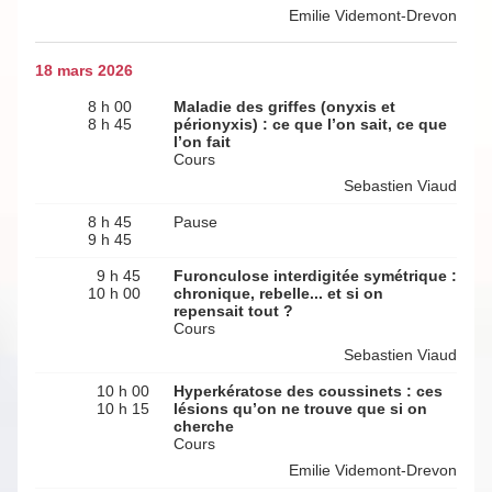
Emilie Videmont-Drevon
18 mars 2026
8 h 00
Maladie des griffes (onyxis et
8 h 45
périonyxis) : ce que l’on sait, ce que
l’on fait
Cours
Sebastien Viaud
8 h 45
Pause
9 h 45
9 h 45
Furonculose interdigitée symétrique :
10 h 00
chronique, rebelle... et si on
repensait tout ?
Cours
Sebastien Viaud
10 h 00
Hyperkératose des coussinets : ces
10 h 15
lésions qu’on ne trouve que si on
cherche
Cours
Emilie Videmont-Drevon