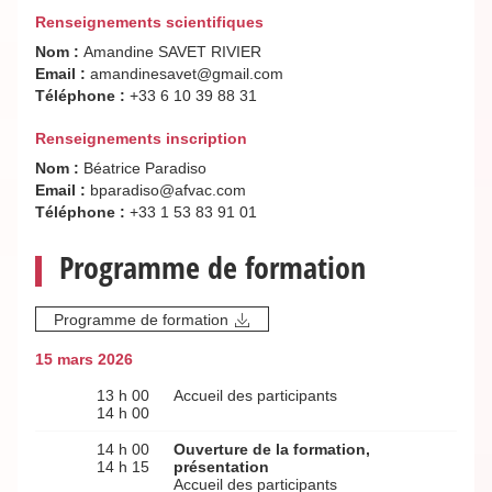
Renseignements scientifiques
Nom :
Amandine SAVET RIVIER
Email :
amandinesavet@gmail.com
Téléphone :
+33 6 10 39 88 31
Renseignements inscription
Nom :
Béatrice Paradiso
Email :
bparadiso@afvac.com
Téléphone :
+33 1 53 83 91 01
Programme de formation
Programme de formation
15 mars 2026
13 h 00
Accueil des participants
14 h 00
14 h 00
Ouverture de la formation,
14 h 15
présentation
Accueil des participants