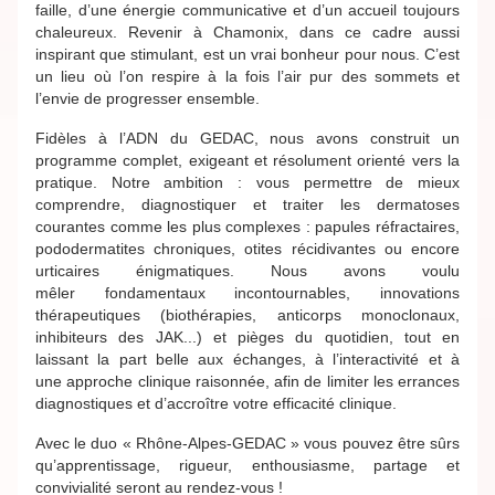
faille, d’une énergie communicative et d’un accueil toujours
chaleureux. Revenir à Chamonix, dans ce cadre aussi
inspirant que stimulant, est un vrai bonheur pour nous. C’est
un lieu où l’on respire à la fois l’air pur des sommets et
l’envie de progresser ensemble.
Fidèles à l’ADN du GEDAC, nous avons construit un
programme complet, exigeant et résolument orienté vers la
pratique. Notre ambition : vous permettre de mieux
comprendre, diagnostiquer et traiter les dermatoses
courantes comme les plus complexes : papules réfractaires,
pododermatites chroniques, otites récidivantes ou encore
urticaires énigmatiques. Nous avons voulu
mêler fondamentaux incontournables, innovations
thérapeutiques (biothérapies, anticorps monoclonaux,
inhibiteurs des JAK...) et pièges du quotidien, tout en
laissant la part belle aux échanges, à l’interactivité et à
une approche clinique raisonnée, afin de limiter les errances
diagnostiques et d’accroître votre efficacité clinique.
Avec le duo « Rhône-Alpes-GEDAC » vous pouvez être sûrs
qu’apprentissage, rigueur, enthousiasme, partage et
convivialité seront au rendez-vous !