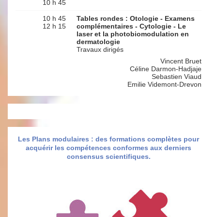
10 h 45
10 h 45
Tables rondes : Otologie - Examens
12 h 15
complémentaires - Cytologie - Le
laser et la photobiomodulation en
dermatologie
Travaux dirigés
Vincent Bruet
Céline Darmon-Hadjaje
Sebastien Viaud
Emilie Videmont-Drevon
Les Plans modulaires : des formations complètes pour
acquérir les compétences conformes aux derniers
consensus scientifiques.