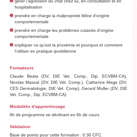
gérer l’agression du chat chez lui, en consultation et en
hospitalisation
prendre en charge la malpropreté féline d’origine
comportementale
prendre en charge les problèmes cutanés d’origine
comportementale
expliquer ce qu’est la proxémie et pourquoi et comment
l’utiliser en pratique quotidienne
Formateurs
Claude Beata (DV, DIE Vet. Comp., Dip. ECVBM-CA),
Nicolas Massal (DV, DIE Vét. Comp.), Catherine Mege (DV,
CES Dermatologie, DIE Vet. Comp), Gerard Muller (DV, DIE
Vet. Comp., Dip. ECVBM-CA)
Modalités d'apprentissage
6h de programme se déclinant en 6h de cours
Validation
Base de points pour cette formation : 0.30 CFC.