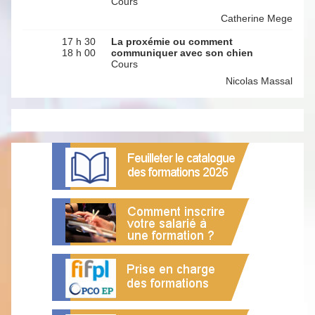
Cours
Catherine Mege
17 h 30
La proxémie ou comment
18 h 00
communiquer avec son chien
Cours
Nicolas Massal