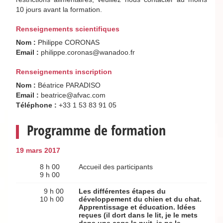
10 jours avant la formation.
Renseignements scientifiques
Nom :
Philippe CORONAS
Email :
philippe.coronas@wanadoo.fr
Renseignements inscription
Nom :
Béatrice PARADISO
Email :
beatrice@afvac.com
Téléphone :
+33 1 53 83 91 05
Programme de formation
19 mars 2017
8 h 00
Accueil des participants
9 h 00
9 h 00
Les différentes étapes du
10 h 00
développement du chien et du chat.
Apprentissage et éducation. Idées
reçues (il dort dans le lit, je le mets