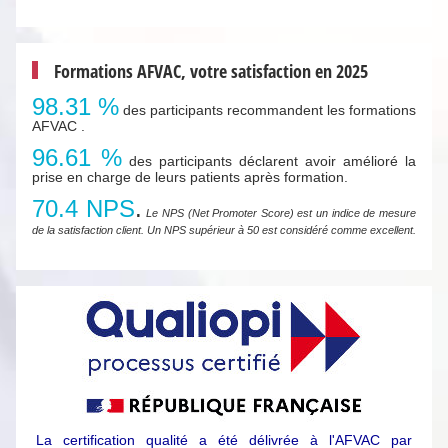
Formations AFVAC, votre satisfaction en 2025
98.31 %
des participants recommandent les formations
AFVAC .
96.61 %
des participants déclarent avoir amélioré la
prise en charge de leurs patients après formation.
70.4 NPS
.
Le NPS (Net Promoter Score) est un indice de mesure
de la satisfaction client. Un NPS supérieur à 50 est considéré comme excellent.
La certification qualité a été délivrée à l'AFVAC par