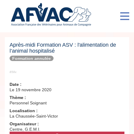
Après-midi Formation ASV : l'alimentation de
l’animal hospitalisé
Formation annulée
858x
Date :
Le 19 novembre 2020
Thème :
Personnel Soignant
Localisation :
La Chaussée-Saint-Victor
Organisateur :
Centre, G.E.M.I.