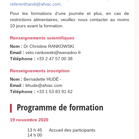
referenthandi@afvac.com
.
Pour les formations d’une journée et plus, en cas de
restrictions alimentaires, veuillez nous contacter au moins
10 jours avant la formation.
Renseignements scientifiques
Nom :
Dr Christine RANKOWSKI
Email :
veto.rankowski@wanadoo.fr
Téléphone :
+33 2 47 57 00 38
Renseignements inscription
Nom :
Bernadette HUDÉ -
Email :
bhude@afvac.com
Téléphone :
+33 1 53 83 91 62
Programme de formation
19 novembre 2020
13 h 45
Accueil des participants
14 h 00