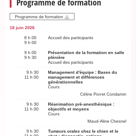
Programme de formation
Programme de formation
18 juin 2026
8 h 00
Accueil des participants
9 h 00
9 h 00
Présentation de la formation en salle
9 h 30
plénière
Accueil des participants
9 h 30
Management d'équipe : Bases du
11 h 00
management et différences
générationnelles
Cours
Céline Porret Condamin
9 h 30
Réanimation pré-anesthésique :
11 h 00
objectifs et moyens
Cours
Maud-Aline Chesnel
9 h 30
Tumeurs orales chez le chien et le