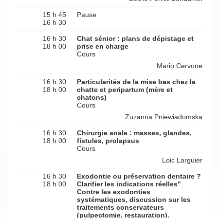
15 h 45
Pause
16 h 30
16 h 30
Chat sénior : plans de dépistage et
18 h 00
prise en charge
Cours
Mario Cervone
16 h 30
Particularités de la mise bas chez la
18 h 00
chatte et peripartum (mère et
chatons)
Cours
Zuzanna Pniewiadomska
16 h 30
Chirurgie anale : masses, glandes,
18 h 00
fistules, prolapsus
Cours
Loic Larguier
16 h 30
Exodontie ou préservation dentaire ?
18 h 00
Clarifier les indications réelles"
Contre les exodonties
systématiques, discussion sur les
traitements conservateurs
(pulpectomie, restauration).