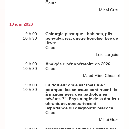
Cours
Mihai Guzu
19 juin 2026
9 h 00
Chirurgie plastique : babines, plis
10 h 30
périvulvaires, queue bouclée, bec de
lièvre
Cours
Loic Larguier
9 h 00
Analgésie périopératoire en 2026
10 h 30
Cours
Maud-Aline Chesnel
9 h 00
La douleur orale est invisible :
10 h 30
pourquoi les animaux continuent-ils
à manger avec des pathologies
sévères ?" Physiologie de la douleur
chronique, comportement,
importance du diagnostic précoce.
Cours
Mihai Guzu