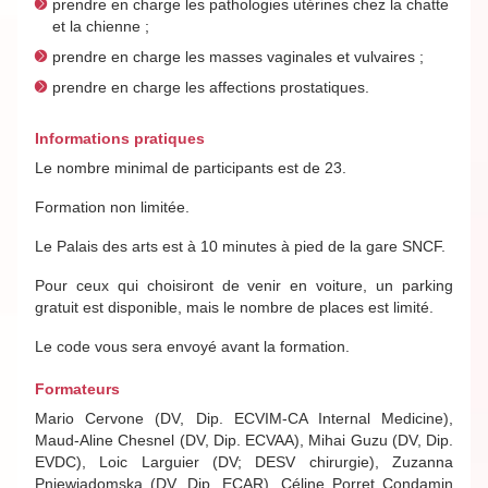
prendre en charge les pathologies utérines chez la chatte
et la chienne ;
prendre en charge les masses vaginales et vulvaires ;
prendre en charge les affections prostatiques.
Informations pratiques
Le nombre minimal de participants est de 23.
Formation non limitée.
Le Palais des arts est à 10 minutes à pied de la gare SNCF.
Pour ceux qui choisiront de venir en voiture, un parking
gratuit est disponible, mais le nombre de places est limité.
Le code vous sera envoyé avant la formation.
Formateurs
Mario Cervone (DV, Dip. ECVIM-CA Internal Medicine),
Maud-Aline Chesnel (DV, Dip. ECVAA), Mihai Guzu (DV, Dip.
EVDC), Loic Larguier (DV; DESV chirurgie), Zuzanna
Pniewiadomska (DV, Dip. ECAR), Céline Porret Condamin