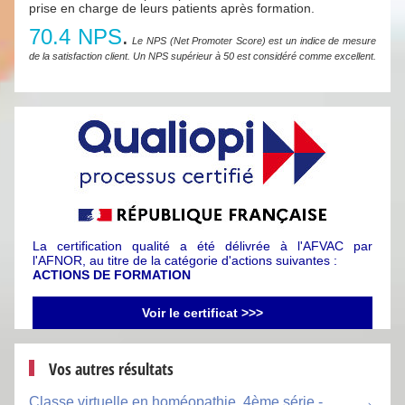
prise en charge de leurs patients après formation.
70.4 NPS
.
Le NPS (Net Promoter Score) est un indice de mesure
de la satisfaction client. Un NPS supérieur à 50 est considéré comme excellent.
La certification qualité a été délivrée à l'AFVAC par
l'AFNOR, au titre de la catégorie d'actions suivantes :
ACTIONS DE FORMATION
Voir le certificat >>>
Vos autres résultats
Classe virtuelle en homéopathie, 4ème série -