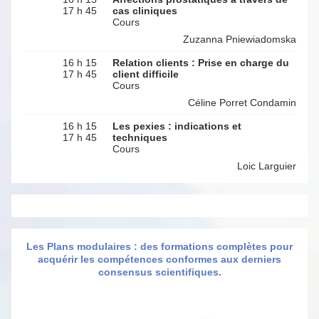
17 h 45
cas cliniques
Cours
Zuzanna Pniewiadomska
16 h 15
Relation clients : Prise en charge du
17 h 45
client difficile
Cours
Céline Porret Condamin
16 h 15
Les pexies : indications et
17 h 45
techniques
Cours
Loic Larguier
Les Plans modulaires : des formations complètes pour
acquérir les compétences conformes aux derniers
consensus scientifiques.