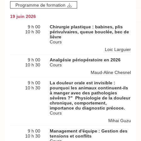
Programme de formation
19 juin 2026
9 h 00
Chirurgie plastique : babines, plis
10 h 30
périvulvaires, queue bouclée, bec de
lièvre
Cours
Loic Larguier
9 h 00
Analgésie périopératoire en 2026
10 h 30
Cours
Maud-Aline Chesnel
9 h 00
La douleur orale est invisible :
10 h 30
pourquoi les animaux continuent-ils
à manger avec des pathologies
sévères ?" Physiologie de la douleur
chronique, comportement,
importance du diagnostic précoce.
Cours
Mihai Guzu
9 h 00
Management d'équipe : Gestion des
10 h 30
tensions et conflits