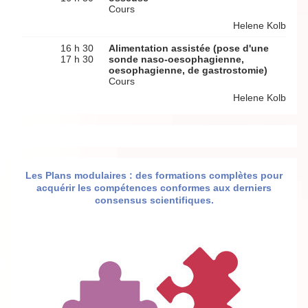
Cours
Helene Kolb
16 h 30
Alimentation assistée (pose d'une
17 h 30
sonde naso-oesophagienne,
oesophagienne, de gastrostomie)
Cours
Helene Kolb
Les Plans modulaires : des formations complètes pour
acquérir les compétences conformes aux derniers
consensus scientifiques.