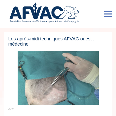
Les après-midi techniques AFVAC ouest :
médecine
206x